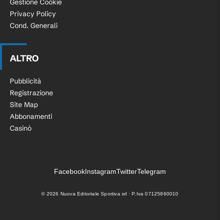
Gestione Cookie
Privacy Policy
Cond. Generali
ALTRO
Pubblicità
Registrazione
Site Map
Abbonamenti
Casinò
Facebook
Instagram
Twitter
Telegram
©
2026
Nuova Editoriale Sportiva srl · P.Iva 07125860010