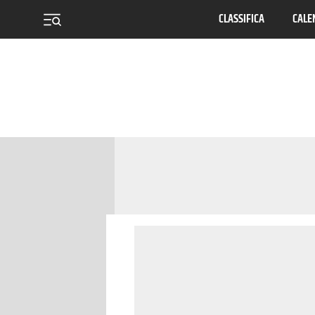
CLASSIFICA
CALE
menu