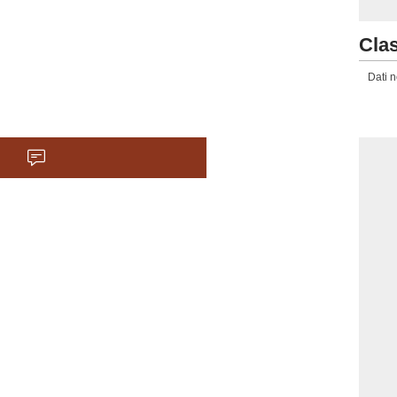
Clas
Dati n