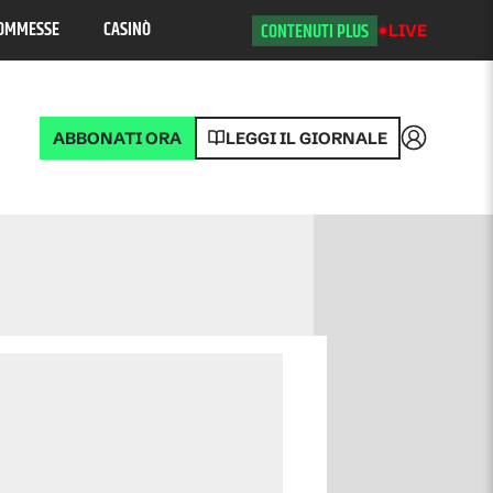
OMMESSE
CASINÒ
CONTENUTI PLUS
LIVE
ABBONATI ORA
LEGGI IL GIORNALE
Accedi