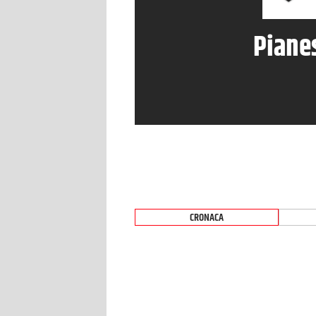
Piane
CRONACA