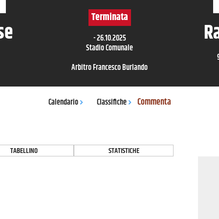
Terminata
se
R
-
26.10.2025
Stadio Comunale
Arbitro
Francesco Burlando
Commenta
Calendario
Classifiche
TABELLINO
STATISTICHE