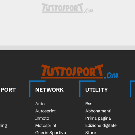
SPORT
NETWORK
UTILITY
Auto
Rss
Autosprint
Abbonamenti
Inmoto
Prima pagina
ning
Motosprint
Edizione digitale
Guerin Sportivo
Store