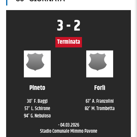
3
-
2
Terminata
Pineto
Forlì
30
'
F. Baggi
67
'
A. Franzolini
57
'
L. Schirone
82
'
M. Trombetta
94
'
G. Nebuloso
-
04.03.2026
Stadio Comunale Mimmo Pavone