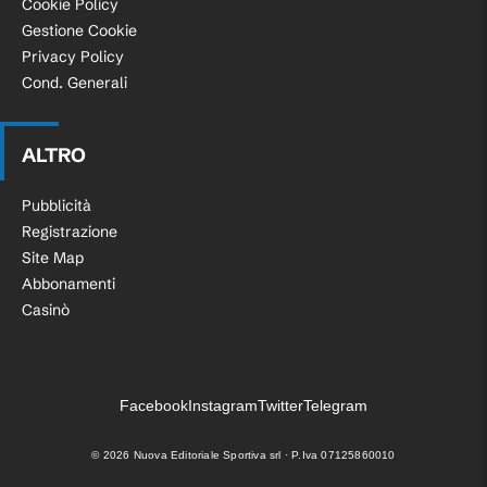
Cookie Policy
Gestione Cookie
Privacy Policy
Cond. Generali
ALTRO
Pubblicità
Registrazione
Site Map
Abbonamenti
Casinò
Facebook
Instagram
Twitter
Telegram
©
2026
Nuova Editoriale Sportiva srl · P.Iva 07125860010