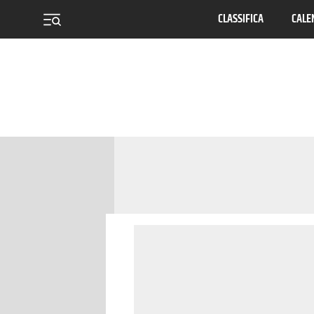
CLASSIFICA
CALE
menu