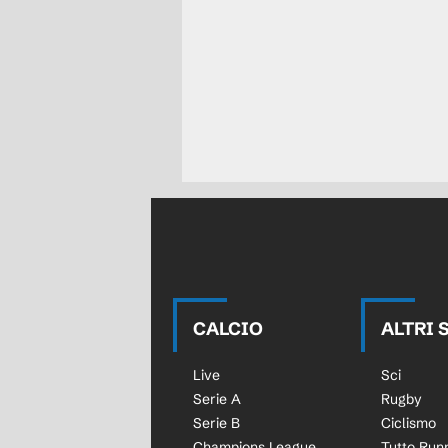
CALCIO
ALTRI 
Live
Sci
Serie A
Rugby
Serie B
Ciclismo
Champions League
Tutto Run