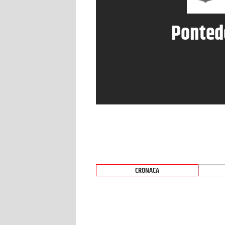
Ponted
CRONACA