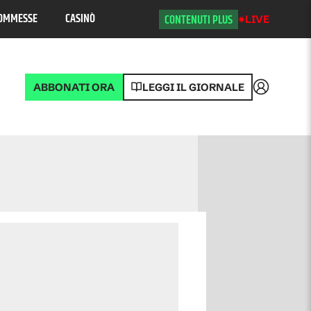
OMMESSE
CASINÒ
CONTENUTI PLUS
LIVE
ABBONATI ORA
LEGGI IL GIORNALE
Accedi