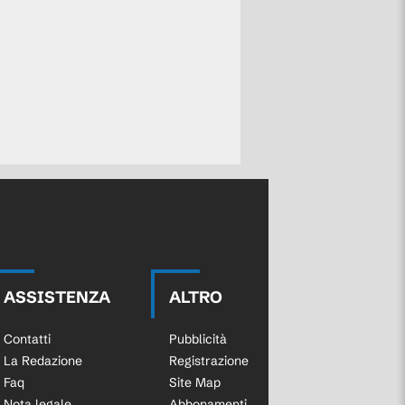
ASSISTENZA
ALTRO
Contatti
Pubblicità
La Redazione
Registrazione
Faq
Site Map
Nota legale
Abbonamenti