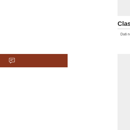
Clas
Dati n