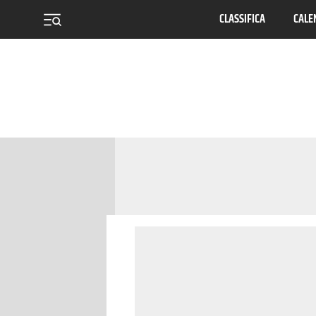
CLASSIFICA
CALE
menu