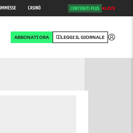
OMMESSE
CASINÒ
CONTENUTI PLUS
LIVE
ABBONATI ORA
LEGGI IL GIORNALE
Accedi