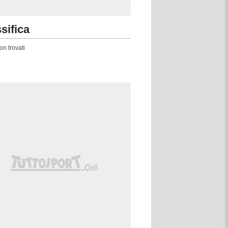
sifica
on trovati