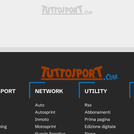
SPORT
NETWORK
UTILITY
Auto
Rss
Autosprint
Abbonamenti
Inmoto
Prima pagina
ning
Motosprint
Edizione digitale
Guerin Sportivo
Store