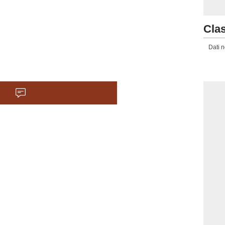
Clas
Dati n