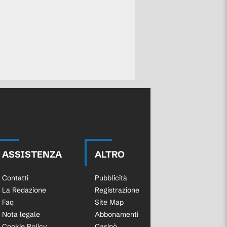
ASSISTENZA
ALTRO
Contatti
Pubblicità
La Redazione
Registrazione
Faq
Site Map
Nota legale
Abbonamenti
Cookie Policy
Casinò