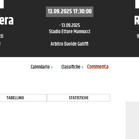
13.09.2025
17:30:00
era
R
-
13.09.2025
Stadio Ettore Mannucci
tti
i
Arbitro
Davide Galiffi
Commenta
Calendario
Classifiche
TABELLINO
STATISTICHE