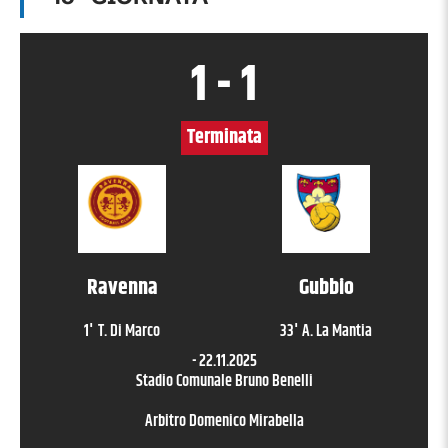
1
-
1
Terminata
Ravenna
Gubbio
1
'
T. Di Marco
33
'
A. La Mantia
-
22.11.2025
Stadio Comunale Bruno Benelli
Arbitro
Domenico Mirabella