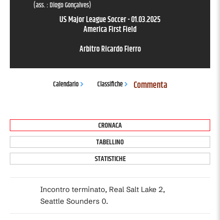
(ass. :
Diogo Gonçalves
)
US Major League Soccer
-
01.03.2025
America First Field
Arbitro
Ricardo Fierro
Commenta
Calendario
Classifiche
CRONACA
TABELLINO
STATISTICHE
Incontro terminato, Real Salt Lake 2,
Seattle Sounders 0.