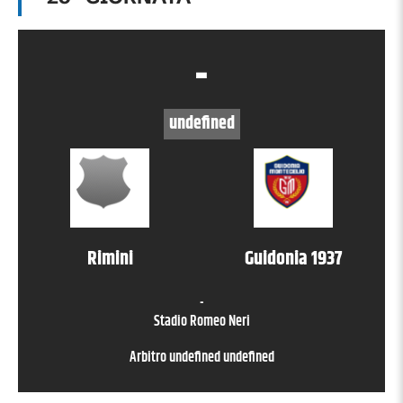
-
undefined
Rimini
Guidonia 1937
-
Stadio Romeo Neri
Arbitro
undefined undefined