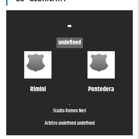
-
undefined
Rimini
Pontedera
-
Stadio Romeo Neri
Arbitro
undefined undefined