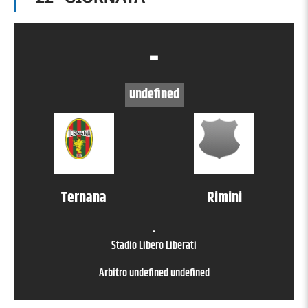
-
undefined
Ternana
Rimini
-
Stadio Libero Liberati
Arbitro
undefined undefined