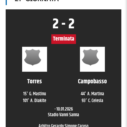
2
-
2
Terminata
Torres
Campobasso
15
'
G. Mastinu
44
'
A. Martina
101
'
A. Diakite
93
'
C. Celesia
-
10.01.2026
Stadio Vanni Sanna
Arbitro
Gerardo Simone Caruso