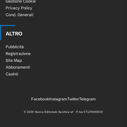
Gestione Cookie
Privacy Policy
Cond. Generali
ALTRO
Pubblicità
Registrazione
Site Map
Abbonamenti
Casinò
Facebook
Instagram
Twitter
Telegram
©
2026
Nuova Editoriale Sportiva srl · P.Iva 07125860010