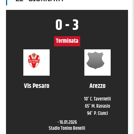
0
-
3
Terminata
Vis Pesaro
Arezzo
10
'
C. Tavernelli
65
'
M. Ravasio
94
'
P. Cianci
-
16.01.2026
Stadio Tonino Benelli