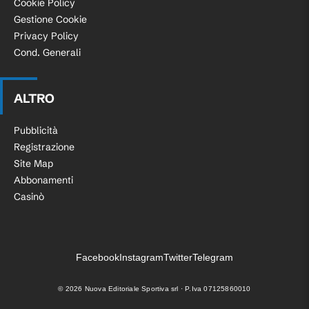
Cookie Policy
Gestione Cookie
Privacy Policy
Cond. Generali
ALTRO
Pubblicità
Registrazione
Site Map
Abbonamenti
Casinò
Facebook
Instagram
Twitter
Telegram
©
2026
Nuova Editoriale Sportiva srl · P.Iva 07125860010