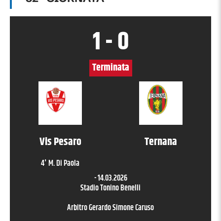
1
-
0
Terminata
Vis Pesaro
Ternana
4
'
M. Di Paola
-
14.03.2026
Stadio Tonino Benelli
Arbitro
Gerardo Simone Caruso