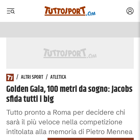
Acced
 menu
 menu
/
ALTRI SPORT
/
ATLETICA
Golden Gala, 100 metri da sogno: Jacobs
sfida tutti i big
Tutto pronto a Roma per decidere chi
sarà il più veloce nella competizione
intitolata alla memoria di Pietro Mennea