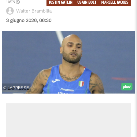
JUSTIN GATLIN
USAIN BOLT
MARCELL JACOBS
1
MIN
Walter Brambilla
3 giugno 2026, 06:30
©
LAPRESSE