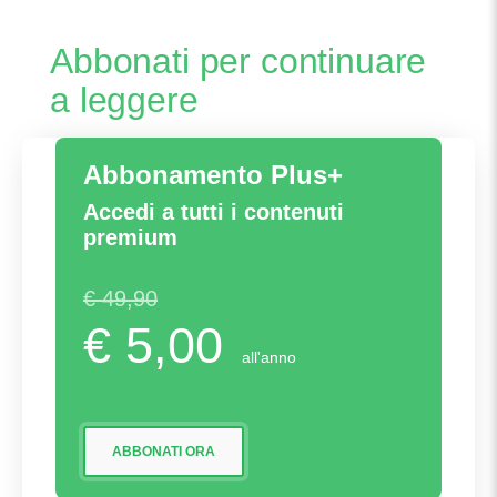
di Mosca Pietro dove Mennea v
Abbonati per continuare
a leggere
Abbonamento Plus+
Accedi a tutti i contenuti
premium
€ 49,90
€ 5,00
all'anno
ABBONATI ORA