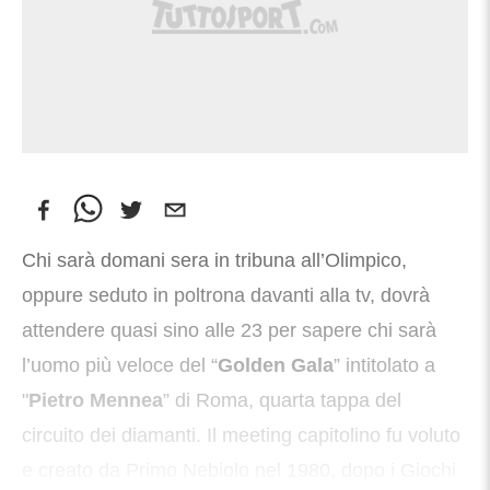
Chi sarà domani sera in tribuna all’Olimpico,
oppure seduto in poltrona davanti alla tv, dovrà
attendere quasi sino alle 23 per sapere chi sarà
l’uomo più veloce del “
Golden Gala
” intitolato a
"
Pietro Mennea
” di Roma, quarta tappa del
circuito dei diamanti. Il meeting capitolino fu voluto
e creato da Primo Nebiolo nel 1980, dopo i Giochi