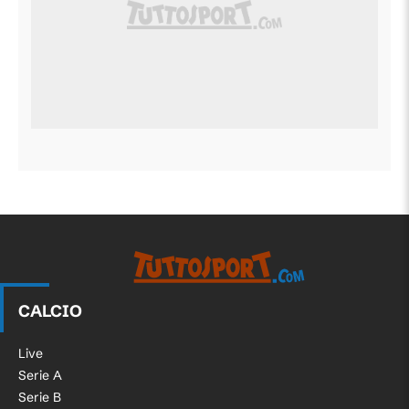
CALCIO
Live
Serie A
Serie B