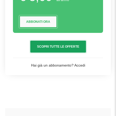
ABBONATI ORA
SCOPRI TUTTE LE OFFERTE
Hai già un abbonamento?
Accedi