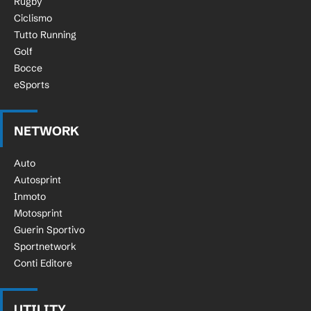
Rugby
Ciclismo
Tutto Running
Golf
Bocce
eSports
NETWORK
Auto
Autosprint
Inmoto
Motosprint
Guerin Sportivo
Sportnetwork
Conti Editore
UTILITY