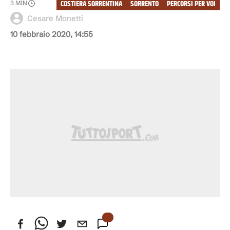
COSTIERA SORRENTINA
SORRENTO
PERCORSI PER VOI
3
MIN
Cesare Monetti
10 febbraio 2020, 14:55