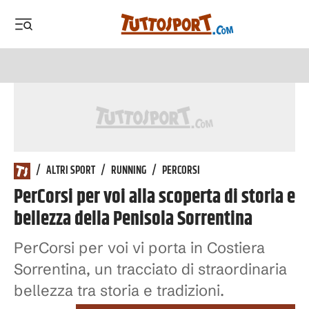
 menu
 menu
/
ALTRI SPORT
/
RUNNING
/
PERCORSI
PerCorsi per voi alla scoperta di storia e
bellezza della Penisola Sorrentina
PerCorsi per voi vi porta in Costiera
Sorrentina, un tracciato di straordinaria
bellezza tra storia e tradizioni.