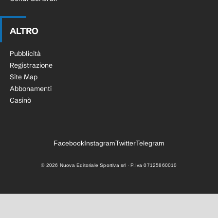
ALTRO
Pubblicità
Registrazione
Site Map
Abbonamenti
Casinò
Facebook
Instagram
Twitter
Telegram
©
2026
Nuova Editoriale Sportiva srl · P.Iva 07125860010