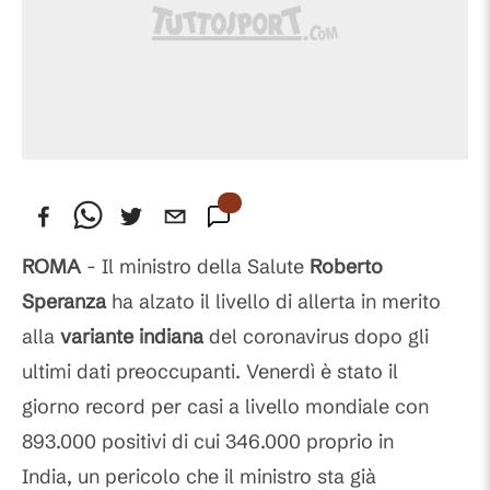
ROMA
- Il ministro della Salute
Roberto
Speranza
ha alzato il livello di allerta in merito
alla
variante indiana
del coronavirus dopo gli
ultimi dati preoccupanti. Venerdì è stato il
giorno record per casi a livello mondiale con
893.000 positivi di cui 346.000 proprio in
India, un pericolo che il ministro sta già