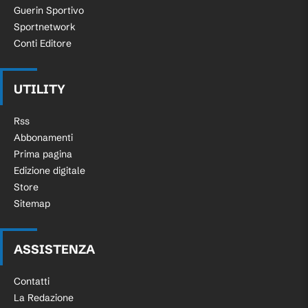
Guerin Sportivo
Sportnetwork
Conti Editore
UTILITY
Rss
Abbonamenti
Prima pagina
Edizione digitale
Store
Sitemap
ASSISTENZA
Contatti
La Redazione