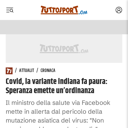
Acced
 menu
 menu
/
ATTUALIT
/
CRONACA
Covid, la variante indiana fa paura:
Speranza emette un’ordinanza
Il ministro della salute via Facebook
mette in allerta dal pericolo della
mutazione asiatica del virus: "Non