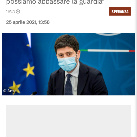
possiamo abbassare la guardia"
SPERANZA
1
MIN
25 aprile 2021, 13:58
©
Ansa