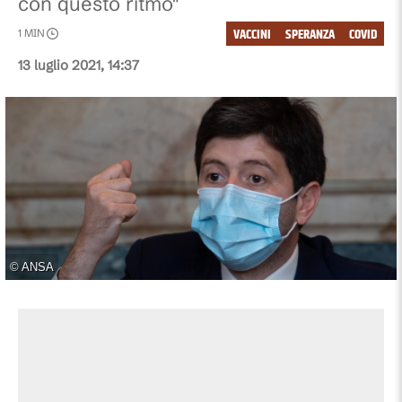
con questo ritmo"
VACCINI
SPERANZA
COVID
1
MIN
13 luglio 2021, 14:37
©
ANSA