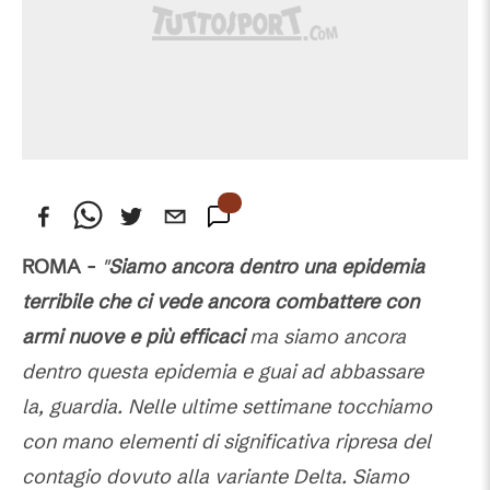
ROMA -
"
Siamo ancora dentro una epidemia
terribile che ci vede ancora combattere con
armi nuove e più efficaci
ma siamo ancora
dentro questa epidemia e guai ad abbassare
la, guardia. Nelle ultime settimane tocchiamo
con mano elementi di significativa ripresa del
contagio dovuto alla variante Delta. Siamo