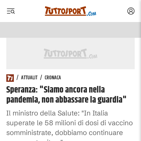
Acced
 menu
 menu
/
ATTUALIT
/
CRONACA
Speranza: "Siamo ancora nella
pandemia, non abbassare la guardia"
Il ministro della Salute: "In Italia
superate le 58 milioni di dosi di vaccino
somministrate, dobbiamo continuare