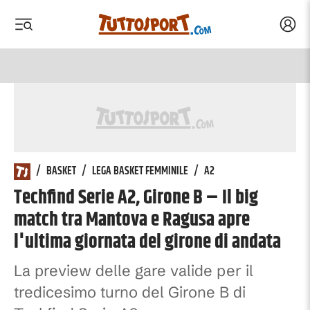
Acced
 menu
 menu
/
BASKET
/
LEGA BASKET FEMMINILE
/
A2
Techfind Serie A2, Girone B – Il big
match tra Mantova e Ragusa apre
l'ultima giornata del girone di andata
La preview delle gare valide per il
tredicesimo turno del Girone B di