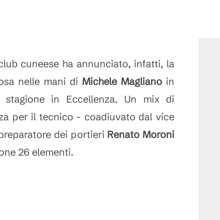
club cuneese ha annunciato, infatti, la
osa nelle mani di
Michele Magliano
in
a stagione in Eccellenza. Un mix di
a per il tecnico - coadiuvato dal vice
preparatore dei portieri
Renato Moroni
ione 26 elementi.