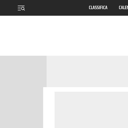
CLASSIFICA
CALE
menu