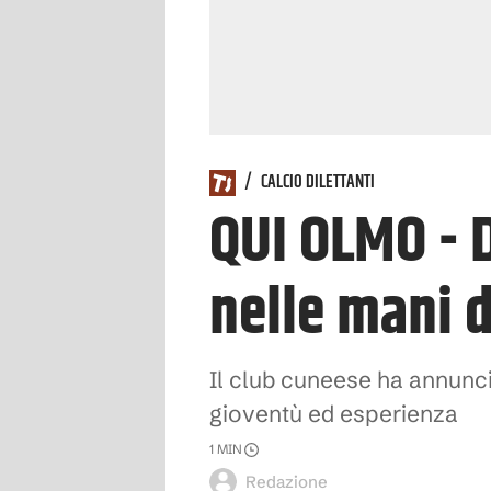
/
CALCIO DILETTANTI
QUI OLMO - 
nelle mani 
Il club cuneese ha annuncia
gioventù ed esperienza
1
MIN
Redazione