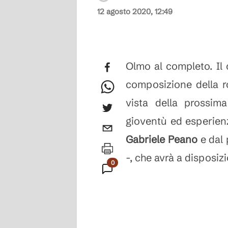
12 agosto 2020, 12:49
Olmo al completo. Il 
composizione della r
vista della prossim
gioventù ed esperienz
Gabriele Peano
e dal 
-, che avrà a disposiz
0
Commenti