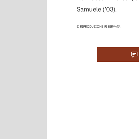
Samuele (’03).
© RIPRODUZIONE RISERVATA