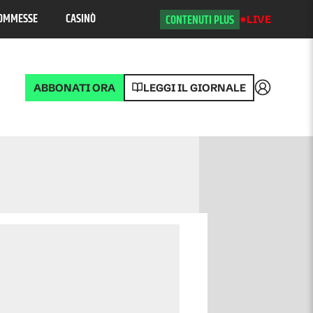
OMMESSE
CASINÒ
CONTENUTI PLUS
LIVE
ABBONATI ORA
LEGGI IL GIORNALE
Accedi