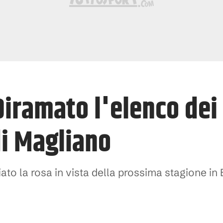
Diramato l'elenco dei
di Magliano
to la rosa in vista della prossima stagione in 