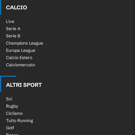
CALCIO
Live
Serie A
Serie B
Champions League
Europa League
Calcio Estero
Calciomercato
ALTRI SPORT
Sci
Rugby
Ciclismo
Tutto Running
Golf