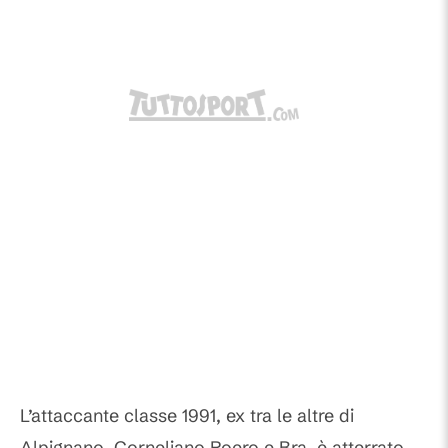
L’attaccante classe 1991, ex tra le altre di
Alpignano, Corneliano Roero e Bra, è atterrato