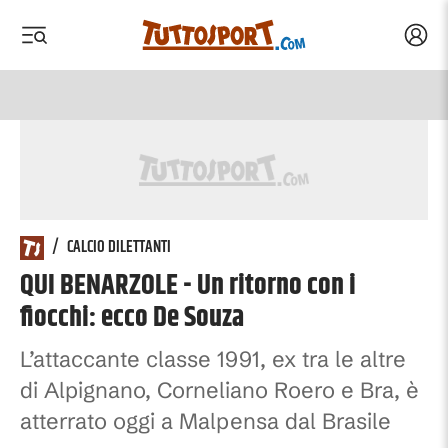
Acced
 menu
 menu
/
CALCIO DILETTANTI
QUI BENARZOLE - Un ritorno con i
fiocchi: ecco De Souza
L’attaccante classe 1991, ex tra le altre
di Alpignano, Corneliano Roero e Bra, è
atterrato oggi a Malpensa dal Brasile