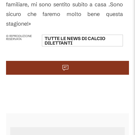
familiare, mi sono sentito subito a casa .Sono
sicuro che faremo molto bene questa
stagione!»
© RIPRODUZIONE
TUTTE LE NEWS DI
CALCIO
RISERVATA
DILETTANTI