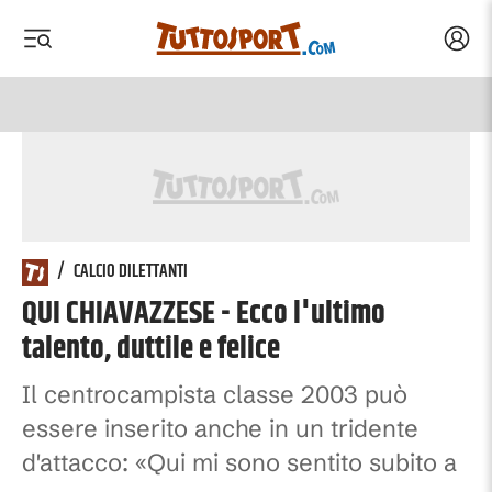
Acced
 menu
 menu
/
CALCIO DILETTANTI
QUI CHIAVAZZESE - Ecco l'ultimo
talento, duttile e felice
Il centrocampista classe 2003 può
essere inserito anche in un tridente
d'attacco: «Qui mi sono sentito subito a