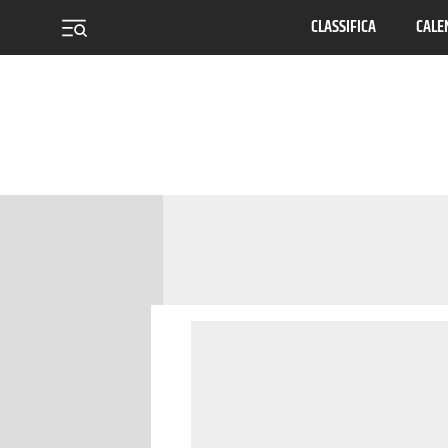
CLASSIFICA
CALE
menu