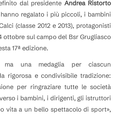
efinito dal presidente
Andrea Ristorto
hanno regalato i più piccoli, i bambini
Calci (classe 2012 e 2013), protagonisti
4 ottobre sul campo del Bsr Grugliasco
esta 17ª edizione.
ca, ma una medaglia per ciascun
a rigorosa e condivisibile tradizione:
one per ringraziare tutte le società
erso i bambini, i dirigenti, gli istruttori
o vita a un bello spettacolo di sport»,