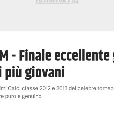
 - Finale eccellente 
 più giovani
rimi Calci classe 2012 e 2013 del celebre torne
re puro e genuino