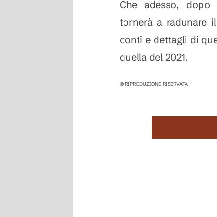
Che adesso, dopo q
tornerà a radunare i
conti e dettagli di qu
quella del 2021.
© RIPRODUZIONE RISERVATA