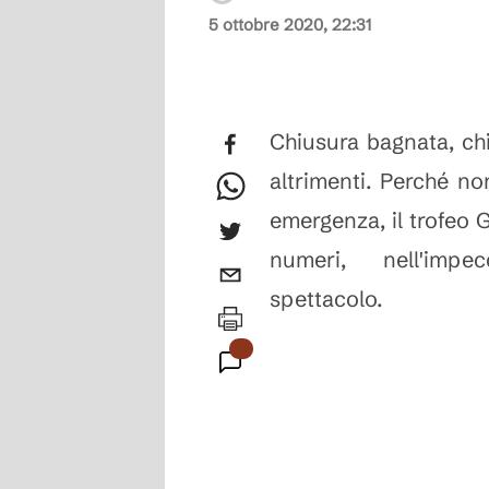
5 ottobre 2020, 22:31
Chiusura bagnata, ch
altrimenti. Perché no
emergenza, il trofeo
numeri, nell'impecc
spettacolo.