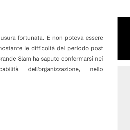
iusura fortunata. E non poteva essere
nostante le difficoltà del periodo post
 Grande Slam ha saputo confermarsi nei
abilità dell'organizzazione, nello