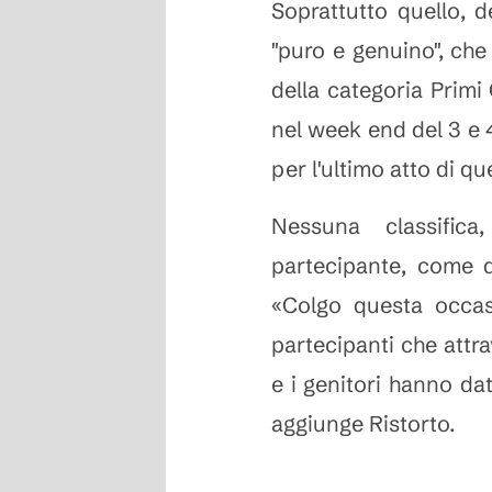
Soprattutto quello, d
"puro e genuino", che 
della categoria Primi 
nel week end del 3 e 
per l'ultimo atto di qu
Nessuna classifi
partecipante, come d
«Colgo questa occasi
partecipanti che attrav
e i genitori hanno dat
aggiunge Ristorto.