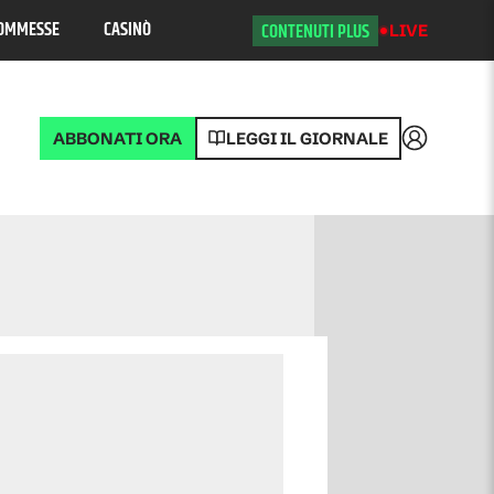
OMMESSE
CASINÒ
CONTENUTI PLUS
LIVE
ABBONATI ORA
LEGGI IL GIORNALE
Accedi