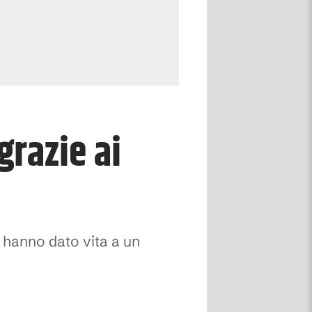
grazie ai
o hanno dato vita a un