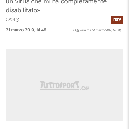
un virus che mi ha completamente
disabilitato»
FREY
7
MIN
21 marzo 2019, 14:49
(Aggiornato il
21 marzo 2019, 14:58
)