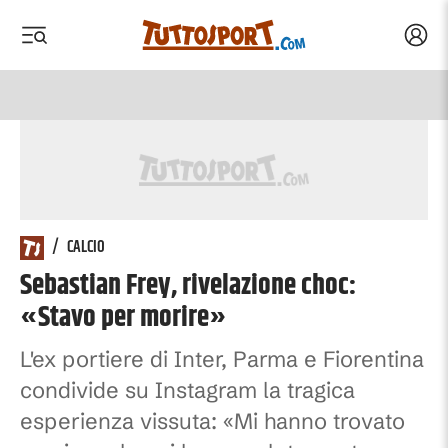
Acced
 menu
 menu
/
CALCIO
Sebastian Frey, rivelazione choc:
«Stavo per morire»
L'ex portiere di Inter, Parma e Fiorentina
condivide su Instagram la tragica
esperienza vissuta: «Mi hanno trovato