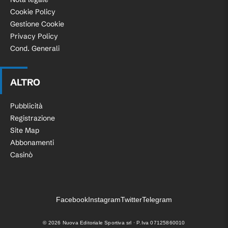
Cookie Policy
Gestione Cookie
Privacy Policy
Cond. Generali
ALTRO
Pubblicità
Registrazione
Site Map
Abbonamenti
Casinò
Facebook
Instagram
Twitter
Telegram
©
2026
Nuova Editoriale Sportiva srl · P.Iva 07125860010