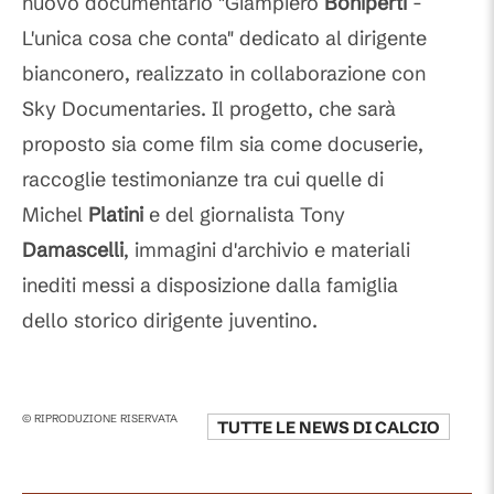
nuovo documentario "Giampiero
Boniperti
-
L'unica cosa che conta" dedicato al dirigente
bianconero, realizzato in collaborazione con
Sky Documentaries. Il progetto, che sarà
proposto sia come film sia come docuserie,
raccoglie testimonianze tra cui quelle di
Michel
Platini
e del giornalista Tony
Damascelli
, immagini d'archivio e materiali
inediti messi a disposizione dalla famiglia
dello storico dirigente juventino.
© RIPRODUZIONE RISERVATA
TUTTE LE NEWS DI
CALCIO