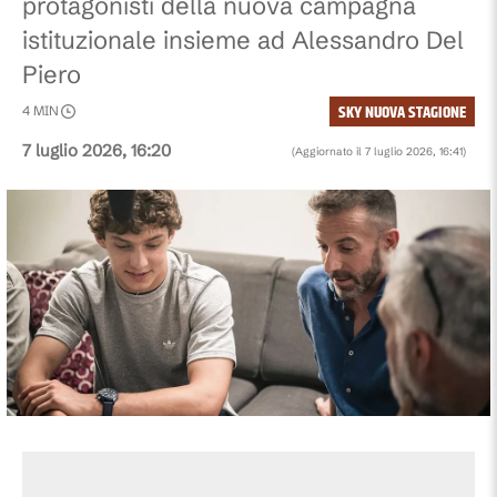
protagonisti della nuova campagna
istituzionale insieme ad Alessandro Del
Piero
SKY NUOVA STAGIONE
4
MIN
7 luglio 2026, 16:20
(Aggiornato il
7 luglio 2026, 16:41
)