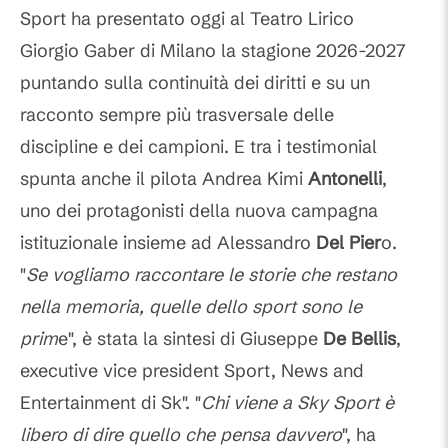
Sport ha presentato oggi al Teatro Lirico
Giorgio Gaber di Milano la stagione 2026-2027
puntando sulla continuità dei diritti e su un
racconto sempre più trasversale delle
discipline e dei campioni. E tra i testimonial
spunta anche il pilota Andrea Kimi
Antonelli
,
uno dei protagonisti della nuova campagna
istituzionale insieme ad Alessandro
Del Pier
o.
"
Se vogliamo raccontare le storie che restano
nella memoria, quelle dello sport sono le
prim
e", è stata la sintesi di Giuseppe
De Bellis
,
executive vice president Sport, News and
Entertainment di Sk". "
Chi viene a Sky Sport è
libero di dire quello che pensa davvero
", ha