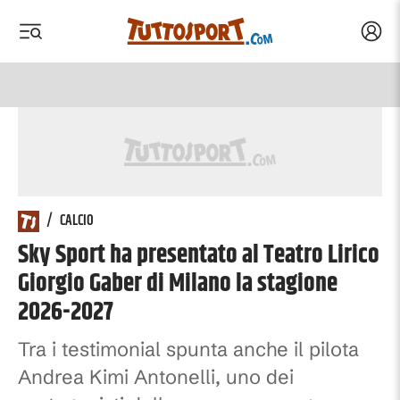
Acced
 menu
 menu
/
CALCIO
Sky Sport ha presentato al Teatro Lirico
Giorgio Gaber di Milano la stagione
2026-2027
Tra i testimonial spunta anche il pilota
Andrea Kimi Antonelli, uno dei