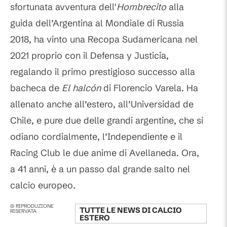
sfortunata avventura dell'
Hombrecito
alla
guida dell’Argentina al Mondiale di Russia
2018, ha vinto una
Recopa
Sudamericana nel
2021 proprio con il Defensa y Justicia,
regalando il primo prestigioso successo alla
bacheca de
El halcón
di Florencio Varela. Ha
allenato anche all’estero, all’Universidad de
Chile, e pure due delle grandi argentine, che si
odiano cordialmente, l’Independiente e il
Racing Club le due anime di Avellaneda. Ora,
a 41 anni, è a un passo dal grande salto nel
calcio europeo.
© RIPRODUZIONE
TUTTE LE NEWS DI
CALCIO
RISERVATA
ESTERO