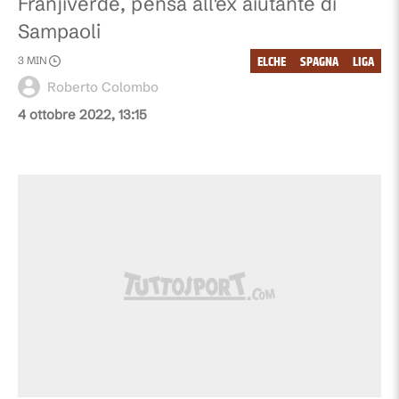
Franjiverde, pensa all'ex aiutante di
Sampaoli
ELCHE
SPAGNA
LIGA
3
MIN
Roberto Colombo
4 ottobre 2022, 13:15