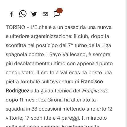
TORINO - L’Elche è a un passo da una nuova
e ulteriore
argentinizzazione
: il club, dopo la
sconfitta nel posticipo del 7° turno della Liga
spagnola contro il Rayo Vallecano, è sempre
più desolatamente ultimo con appena 1 punto
conquistato. Il crollo a Vallecas ha posto una
pietra tombale sull’avventura di
Francisco
Rodríguez
alla guida tecnica del
Franjiverde
dopo 11 mesi: l'ex Girona ha allenato la
squadra in 33 occasioni mettendo a referto 12
vittorie, 17 sconfitte e 4 pareggi. Il miracolo
della salvezza centrata
in extremis
nello