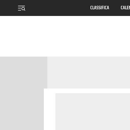
CLASSIFICA
CALE
menu