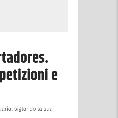
rtadores.
petizioni e
daria, siglando la sua