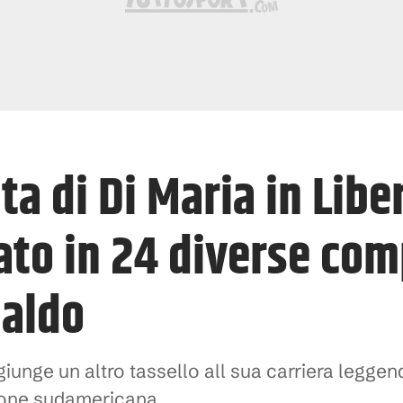
ta di Di Maria in Libe
ato in 24 diverse com
naldo
iunge un altro tassello all sua carriera leggen
zione sudamericana