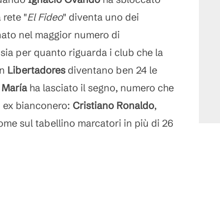
 rete "
El Fideo
" diventa uno dei
nato nel maggior numero di
sia per quanto riguarda i club che la
in
Libertadores
diventano ben 24 le
 María
ha lasciato il segno, numero che
ro ex bianconero:
Cristiano Ronaldo
,
me sul tabellino marcatori in più di 26