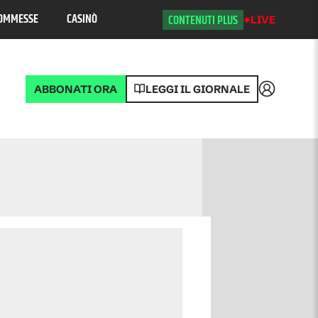
OMMESSE
CASINÒ
CONTENUTI PLUS
LIVE
ABBONATI ORA
LEGGI IL GIORNALE
Accedi