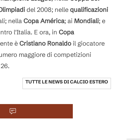
Olimpiadi
del 2008; nelle
qualificazioni
li; nella
Copa América
; ai
Mondiali
; e
tro l'Italia. E ora, in
Copa
mente è
Cristiano Ronaldo
il giocatore
numero maggiore di competizioni
 26.
TUTTE LE NEWS DI
CALCIO ESTERO