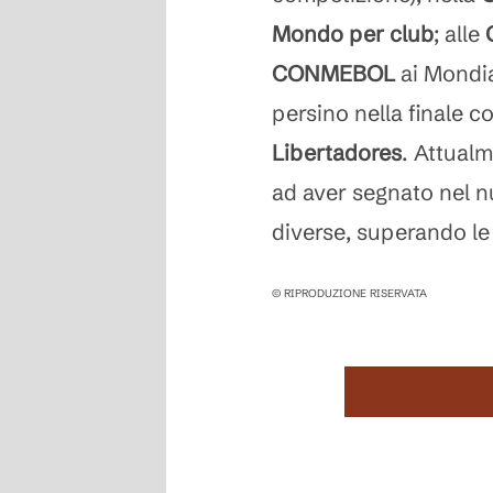
Mondo per club
; alle
CONMEBOL
ai Mondia
persino nella finale con
Libertadores
. Attual
ad aver segnato nel 
diverse, superando le
© RIPRODUZIONE RISERVATA