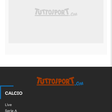
CALCIO
Live
Serie A