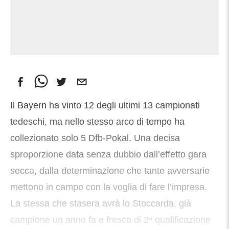
Il Bayern ha vinto 12 degli ultimi 13 campionati
tedeschi, ma nello stesso arco di tempo ha
collezionato solo 5 Dfb-Pokal. Una decisa
sproporzione data senza dubbio dall’effetto gara
secca, dalla determinazione che tante avversarie
mettono in campo con la voglia di fare l’impresa.
La stessa che stasera avrà lo Stoccarda, già
campione un anno fa e fresca di 2ª qualificazione