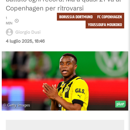
Copenhagen per ritrovarsi
BORUSSIA DORTMUND
FC COPENHAGEN
1
MIN
YOUSSOUFA MOUKOKO
Giorgio Dusi
4 luglio 2025, 18:46
©
Getty Images