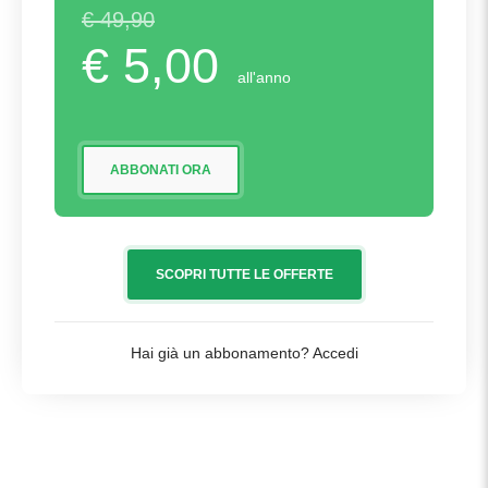
€ 49,90
€ 5,00
all'anno
ABBONATI ORA
SCOPRI TUTTE LE OFFERTE
Hai già un abbonamento?
Accedi