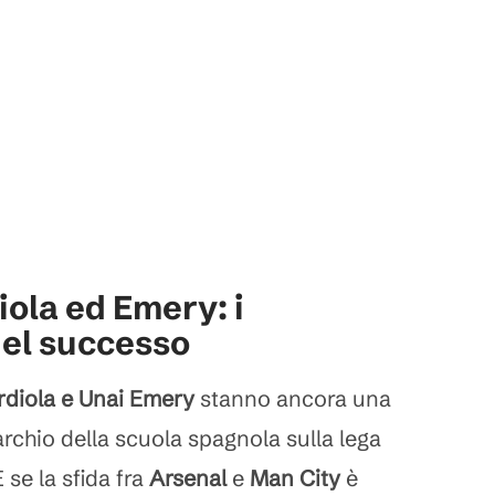
iola ed Emery: i
del successo
rdiola e Unai Emery
stanno ancora una
rchio della scuola spagnola sulla lega
 se la sfida fra
Arsenal
e
Man City
è