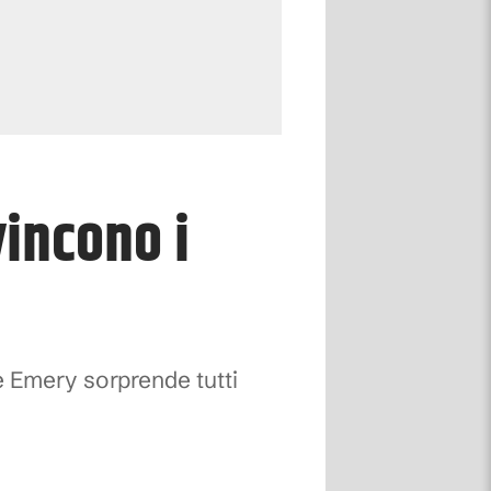
incono i
he Emery sorprende tutti