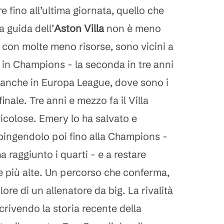
 fino all’ultima giornata, quello che
 guida dell’
Aston Villa
non è meno
s, con molte meno risorse, sono vicini a
e in Champions - la seconda in tre anni
i anche in Europa League, dove sono i
 finale. Tre anni e mezzo fa il Villa
icolose. Emery lo ha salvato e
spingendolo poi fino alla Champions -
 raggiunto i quarti - e a restare
e più alte. Un percorso che conferma,
lore di un allenatore da big. La rivalità
scrivendo la storia recente della