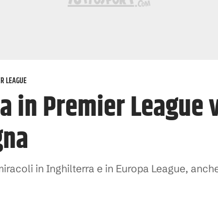
R LEAGUE
a in Premier League v
gna
miracoli in Inghilterra e in Europa League, anc