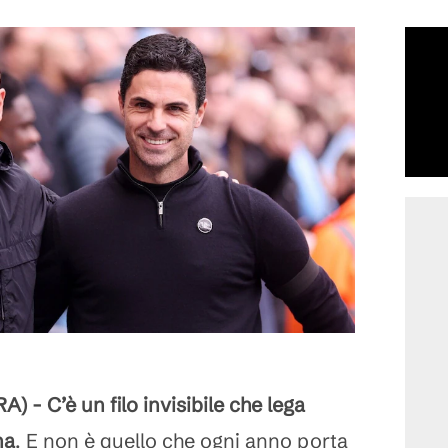
- C’è un filo invisibile che lega
na
. E non è quello che ogni anno porta