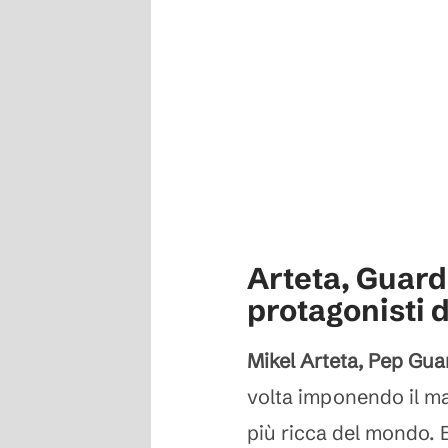
Arteta, Guard
protagonisti 
Mikel Arteta, Pep Gua
volta imponendo il ma
più ricca del mondo. E