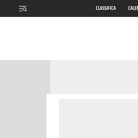
CLASSIFICA
CALE
menu