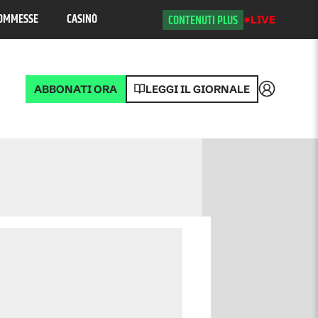
OMMESSE
CASINÒ
CONTENUTI PLUS
LIVE
ABBONATI ORA
LEGGI IL GIORNALE
Accedi