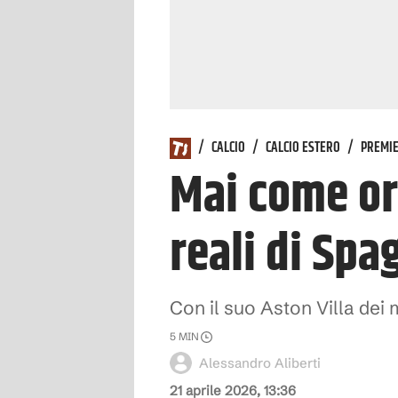
/
CALCIO
/
CALCIO ESTERO
/
PREMIE
Mai come or
reali di Spa
Con il suo Aston Villa dei 
5
MIN
Alessandro Aliberti
21 aprile 2026, 13:36