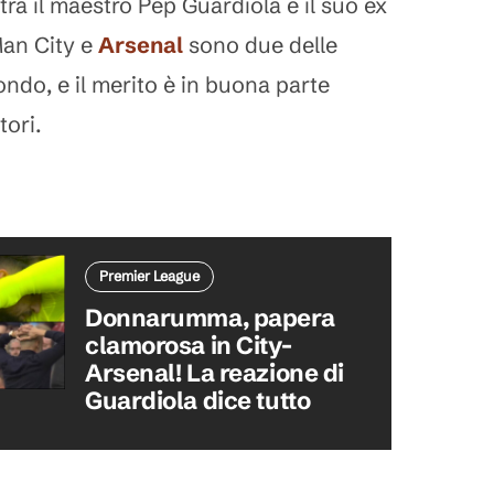
tra il maestro Pep Guardiola e il suo ex
Man City e
Arsenal
sono due delle
ondo, e il merito è in buona parte
tori.
Premier League
Donnarumma, papera
clamorosa in City-
Arsenal! La reazione di
Guardiola dice tutto