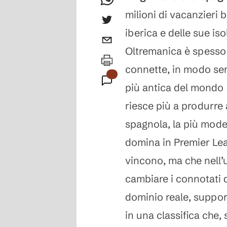
milioni di vacanzieri b
iberica e delle sue is
Oltremanica è spesso t
connette, in modo sem
più antica del mondo 
riesce più a produrre a
spagnola, la più mode
domina in Premier Lea
vincono, ma che nell’
cambiare i connotati 
dominio reale, supporta
in una classifica che, 