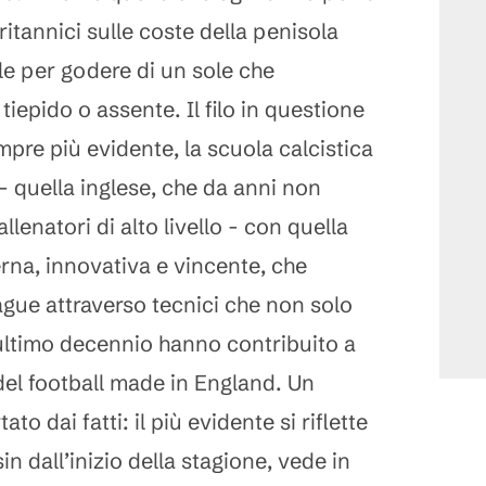
ritannici sulle coste della penisola
ole per godere di un sole che
iepido o assente. Il filo in questione
pre più evidente, la scuola calcistica
- quella inglese, che da anni non
llenatori di alto livello - con quella
rna, innovativa e vincente, che
gue attraverso tecnici che non solo
ultimo decennio hanno contribuito a
del football made in England. Un
to dai fatti: il più evidente si riflette
sin dall’inizio della stagione, vede in