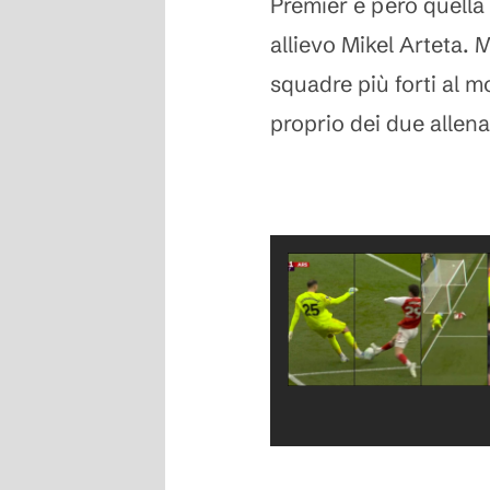
Premier è però quella 
allievo Mikel Arteta. 
squadre più forti al m
proprio dei due allena