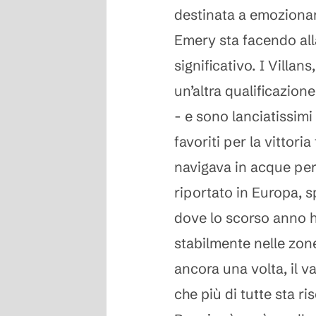
destinata a emozionare
Emery sta facendo alla
significativo. I Villan
un’altra qualificazion
- e sono lanciatissim
favoriti per la vittoria
navigava in acque per
riportato in Europa, 
dove lo scorso anno ha
stabilmente nelle zon
ancora una volta, il va
che più di tutte sta ri