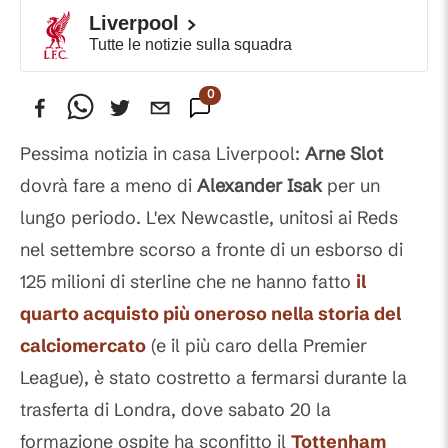
Liverpool
Tutte le notizie sulla squadra
0
Commenti
Pessima notizia in casa Liverpool:
Arne
Slot
dovrà fare a meno di
Alexander
Isak
per un
lungo periodo. L'ex Newcastle, unitosi ai Reds
nel settembre scorso a fronte di un esborso di
125 milioni di sterline che ne hanno fatto
il
quarto acquisto più oneroso nella storia del
calciomercato
(e il più caro della Premier
League), è stato costretto a fermarsi durante la
trasferta di Londra, dove sabato 20 la
formazione ospite ha sconfitto il
Tottenham