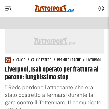
Acced
 menu
 menu
/
CALCIO
/
CALCIO ESTERO
/
PREMIER LEAGUE
/
LIVERPOOL
Liverpool, Isak operato per frattura al
perone: lunghissimo stop
I Reds perdono l'attaccante che era
stato costretto a fermarsi durante la
gara contro il Tottenham. Il comunicato