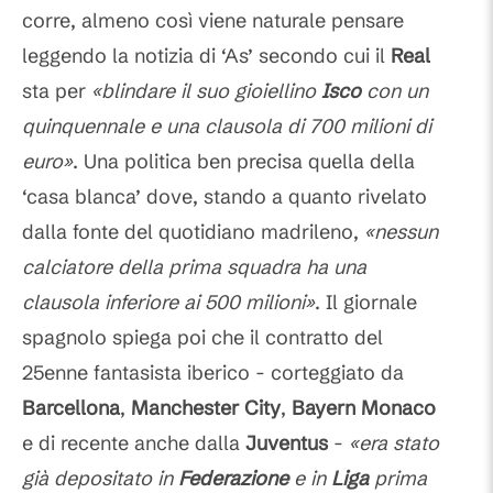
corre, almeno così viene naturale pensare
leggendo la notizia di ‘As’ secondo cui il
Real
sta per
«blindare il suo gioiellino
Isco
con un
quinquennale e una clausola di 700 milioni di
euro»
. Una politica ben precisa quella della
‘casa blanca’ dove, stando a quanto rivelato
dalla fonte del quotidiano madrileno,
«nessun
calciatore della prima squadra ha una
clausola inferiore ai 500 milioni»
. Il giornale
spagnolo spiega poi che il contratto del
25enne fantasista iberico - corteggiato da
Barcellona
,
Manchester City
,
Bayern Monaco
e di recente anche dalla
Juventus
-
«era stato
già depositato in
Federazione
e in
Liga
prima