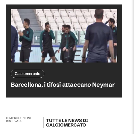
Calciomercato
Barcellona, i tifosi attaccano Neymar
© RIPRODUZIONE
TUTTE LE NEWS DI
RISERVATA
CALCIOMERCATO