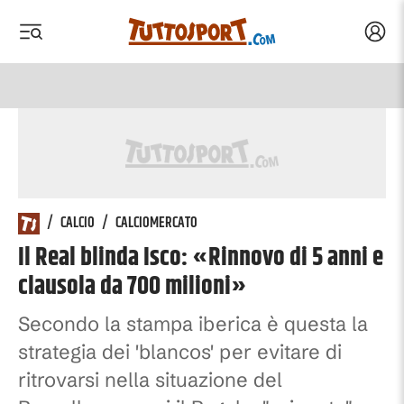
Acced
 menu
 menu
/
CALCIO
/
CALCIOMERCATO
Il Real blinda Isco: «Rinnovo di 5 anni e
clausola da 700 milioni»
Secondo la stampa iberica è questa la
strategia dei 'blancos' per evitare di
ritrovarsi nella situazione del