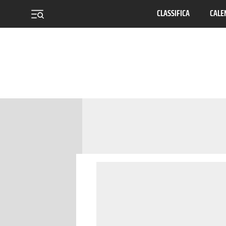
CLASSIFICA
CALE
menu