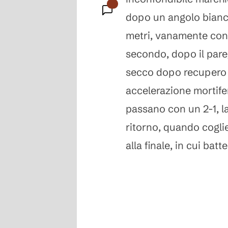
dopo un angolo bianc
metri, vanamente cont
secondo, dopo il par
secco dopo recupero 
accelerazione mortifer
passano con un 2-1, l
ritorno, quando coglie
alla finale, in cui batte