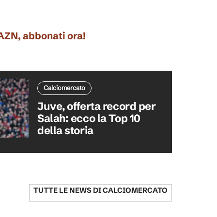
DAZN, abbonati ora!
Calciomercato
Juve, offerta record per
Salah: ecco la Top 10
della storia
TUTTE LE NEWS DI
CALCIOMERCATO