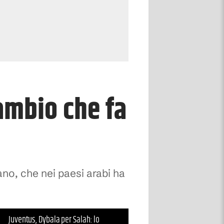
ambio che fa
ano, che nei paesi arabi ha
Juventus, Dybala per Salah: lo