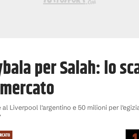
bala per Salah: lo sc
l mercato
al Liverpool l'argentino e 50 milioni per l'egizi
7
RCATO