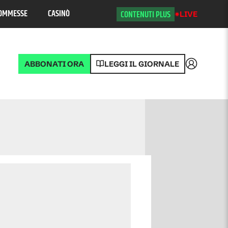
OMMESSE
CASINÒ
CONTENUTI PLUS
LIVE
ABBONATI ORA
LEGGI IL GIORNALE
Accedi