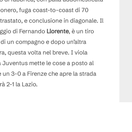
onero, fuga coast-to-coast di 70
rastato, e conclusione in diagonale. Il
eggio di Fernando
Llorente
, è un tiro
di un compagno e dopo un’altra
a, questa volta nel breve. I viola
a Juventus mette le cose a posto al
 un 3-0 a Firenze che apre la strada
rà 2-1 la Lazio.