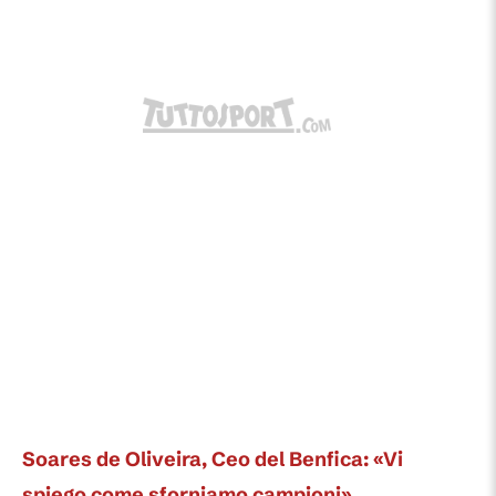
Soares de Oliveira, Ceo del Benfica: «Vi
spiego come sforniamo campioni»