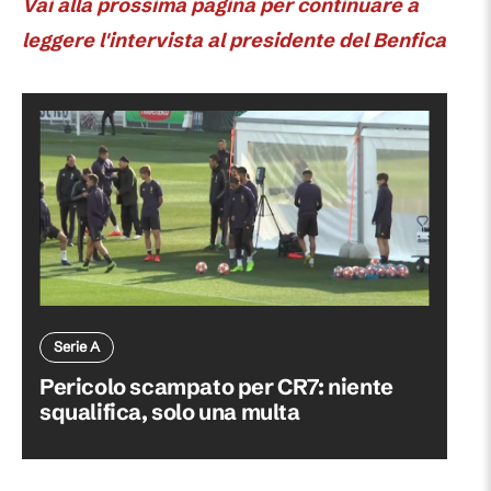
Vai alla prossima pagina per continuare a
leggere l'intervista al presidente del Benfica
Serie A
Pericolo scampato per CR7: niente
squalifica, solo una multa