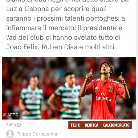
Luz a Lisbona per scoprire quali
saranno i prossimi talenti portoghesi a
infiammare il mercato: il presidente e
l'ad del club ci hanno svelato tutto di
Joao Felix, Ruben Dias e molti altri
©
AFPS
FELIX
BENFICA
CALCIOMERCATO
2
MIN
Filippo Cornacchia