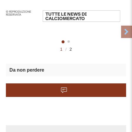
© RIPRODUZIONE
TUTTE LE NEWS DI
RISERVATA
CALCIOMERCATO
1
/
2
Da non perdere