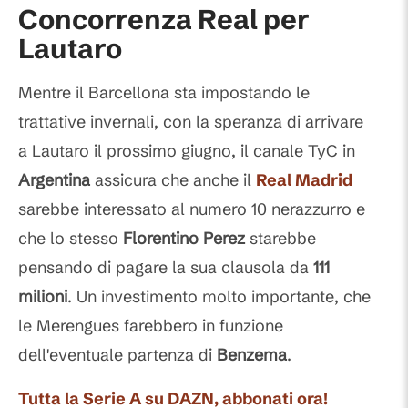
Concorrenza Real per
Lautaro
Mentre il Barcellona sta impostando le
trattative invernali, con la speranza di arrivare
a Lautaro il prossimo giugno, il canale TyC in
Argentina
assicura che anche il
Real Madrid
sarebbe interessato al numero 10 nerazzurro e
che lo stesso
Florentino Perez
starebbe
pensando di pagare la sua clausola da
111
milioni
. Un investimento molto importante, che
le Merengues farebbero in funzione
dell'eventuale partenza di
Benzema
.
Tutta la Serie A su DAZN, abbonati ora!