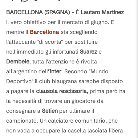
BARCELLONA (SPAGNA)
- È
Lautaro Martinez
il vero obiettivo per il mercato di giugno. E
mentre il
Barcellona
sta scegliendo
l'attaccante "di scorta" per sostituire
nell'immediato gli infortunati
Suarez
e
Dembele
, tutta l'attenzione è rivolta
all'argentino dell'
Inter
. Secondo "Mundo
Deportivo" il club blaugrana sarebbe disposto
a pagare la
clausola rescissoria,
prima però ha
la necessità di trovare un giocatore da
consegnare a
Setien
per ultimare il
campionato. Un calciatore comunitario, che
non vada a occupare la casella lasciata libera