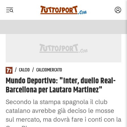
Acced
 menu
 menu
/
CALCIO
/
CALCIOMERCATO
Mundo Deportivo: "Inter, duello Real-
Barcellona per Lautaro Martinez"
Secondo la stampa spagnola il club
catalano avrebbe già deciso le mosse
sul mercato, ma dovrà fare i conti con la