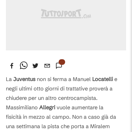
La
Juventus
non si ferma a Manuel
Locatelli
e
negli ultimi otto giorni di trattative proverà a
chiudere per un altro centrocampista.
Massimiliano
Allegri
vuole aumentare la
fisicità in mezzo al campo. Non a caso già da
una settimana la pista che porta a Miralem