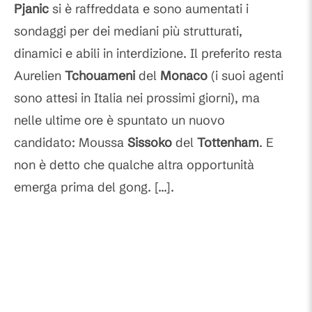
Pjanic
si è raffreddata e sono aumentati i
sondaggi per dei mediani più strutturati,
dinamici e abili in interdizione. Il preferito resta
Aurelien
Tchouameni
del
Monaco
(i suoi agenti
sono attesi in Italia nei prossimi giorni), ma
nelle ultime ore è spuntato un nuovo
candidato: Moussa
Sissoko
del
Tottenham
. E
non è detto che qualche altra opportunità
emerga prima del gong. [...].