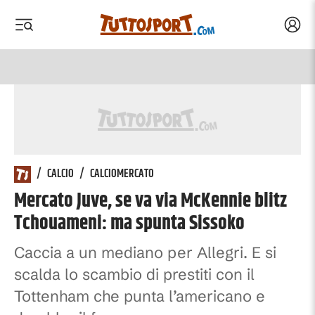
Acced
 menu
 menu
/
CALCIO
/
CALCIOMERCATO
Mercato Juve, se va via McKennie blitz
Tchouameni: ma spunta Sissoko
Caccia a un mediano per Allegri. E si
scalda lo scambio di prestiti con il
Tottenham che punta l’americano e