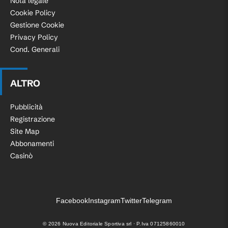
Nota legale
Cookie Policy
Gestione Cookie
Privacy Policy
Cond. Generali
ALTRO
Pubblicità
Registrazione
Site Map
Abbonamenti
Casinò
Facebook
Instagram
Twitter
Telegram
©
2026
Nuova Editoriale Sportiva srl · P.Iva 07125860010