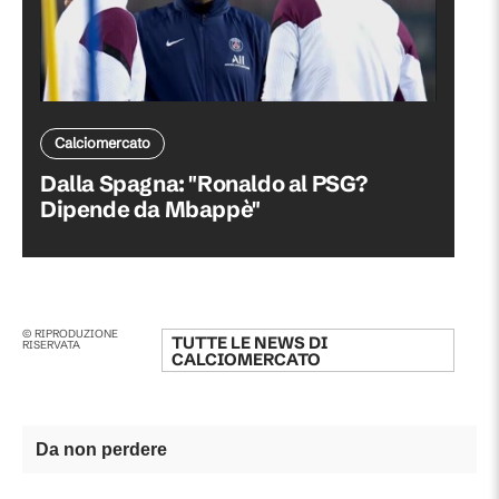
Calciomercato
Dalla Spagna: "Ronaldo al PSG?
Dipende da Mbappè"
© RIPRODUZIONE
TUTTE LE NEWS DI
RISERVATA
CALCIOMERCATO
Da non perdere