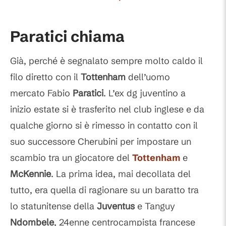
Paratici chiama
Già, perché è segnalato sempre molto caldo il
filo diretto con il
Tottenham
dell’uomo
mercato Fabio
Paratici
. L’ex dg juventino a
inizio estate si è trasferito nel club inglese e da
qualche giorno si è rimesso in contatto con il
suo successore Cherubini per impostare un
scambio tra un giocatore del
Tottenham
e
McKennie
. La prima idea, mai decollata del
tutto, era quella di ragionare su un baratto tra
lo statunitense della
Juventus
e Tanguy
Ndombele
, 24enne centrocampista francese