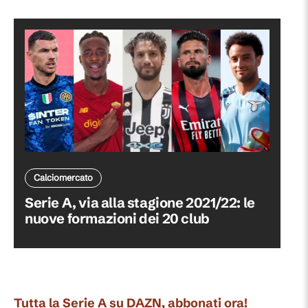
Calciomercato
Serie A, via alla stagione 2021/22: le
nuove formazioni dei 20 club
Tutta la Serie A su DAZN, abbonati ora!