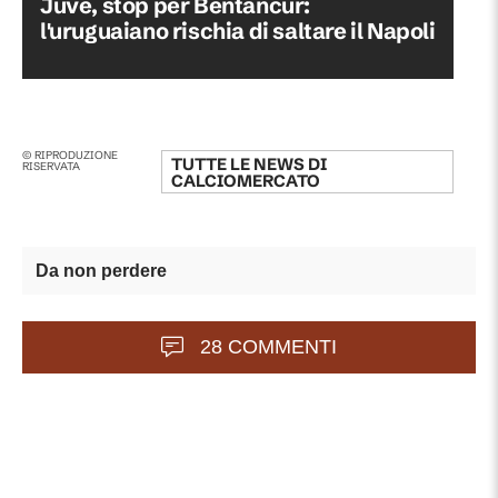
Juve, stop per Bentancur:
l'uruguaiano rischia di saltare il Napoli
© RIPRODUZIONE
TUTTE LE NEWS DI
RISERVATA
CALCIOMERCATO
Da non perdere
28 COMMENTI