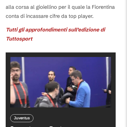
alla corsa al gioiellino per il quale la Fiorentina
conta di incassare cifre da top player.
Tutti gli approfondimenti sull’edizione di
Tuttosport
Juventus