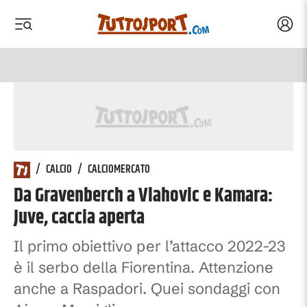
Acced
 menu
 menu
/
CALCIO
/
CALCIOMERCATO
Da Gravenberch a Vlahovic e Kamara:
Juve, caccia aperta
Il primo obiettivo per l’attacco 2022-23
è il serbo della Fiorentina. Attenzione
anche a Raspadori. Quei sondaggi con