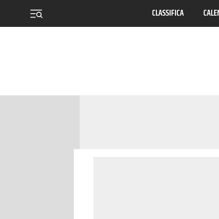
CLASSIFICA
CALE
menu