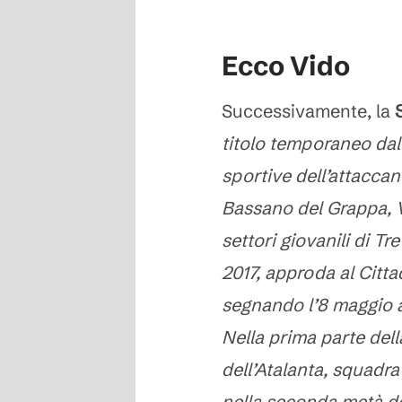
Ecco Vido
Successivamente, la
titolo temporaneo dal
sportive dell’attacca
Bassano del Grappa, V
settori giovanili di T
2017, approda al Cittad
segnando l’8 maggio a 
Nella prima parte dell
dell’Atalanta, squadr
nella seconda metà de