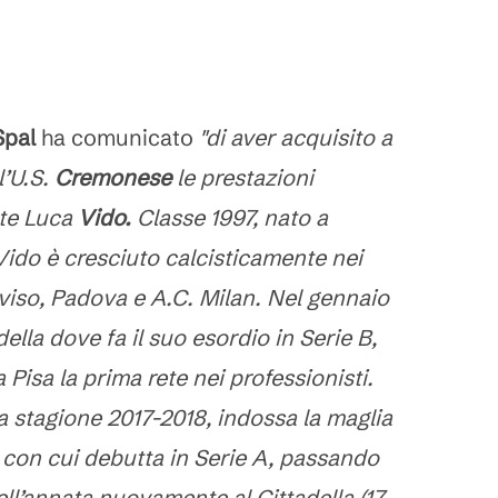
Spal
ha comunicato
"di aver acquisito a
l’U.S.
Cremonese
le prestazioni
nte Luca
Vido.
Classe 1997, nato a
ido è cresciuto calcisticamente nei
reviso, Padova e A.C. Milan. Nel gennaio
ella dove fa il suo esordio in Serie B,
Pisa la prima rete nei professionisti.
a stagione 2017-2018, indossa la maglia
a con cui debutta in Serie A, passando
ll’annata nuovamente al Cittadella (17