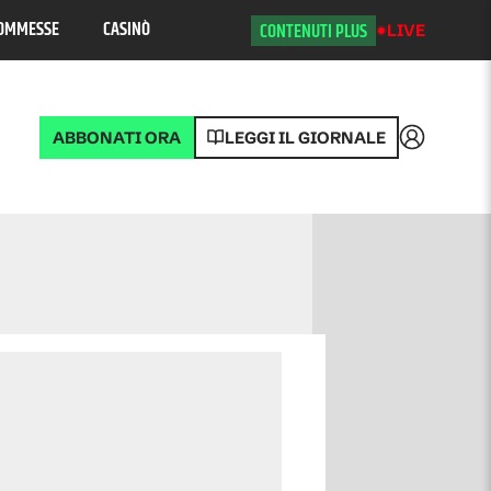
OMMESSE
CASINÒ
CONTENUTI PLUS
LIVE
ABBONATI ORA
LEGGI IL GIORNALE
Accedi