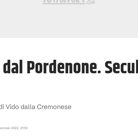
 dal Pordenone. Secul
 di Vido dalla Cremonese
gennaio 2022, 21:12
)