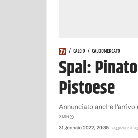
/
CALCIO
/
CALCIOMERCATO
Spal: Pinato
Pistoese
Annunciato anche l'arrivo
2
MIN
31 gennaio 2022, 20:35
(Aggiornato il
31 