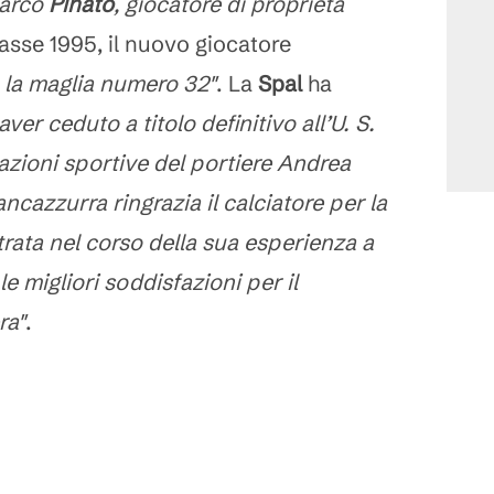
Marco
Pinato
, giocatore di proprietà
lasse 1995, il nuovo giocatore
à la maglia numero 32"
. La
Spal
ha
aver ceduto a titolo definitivo all’U. S.
tazioni sportive del portiere Andrea
ancazzurra ringrazia il calciatore per la
trata nel corso della sua esperienza a
e migliori soddisfazioni per il
ra"
.