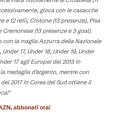
uccessivamente, gioca con le casacche
e e 12 reti), Crotone (13 presenze), Pisa
 e Cremonese (13 presenze e 3 goal).
o con la maglia Azzurra della Nazionale
, Under 17, Under 18, Under 19, Under
nder 17 agli Europei del 2013 in
la medaglia d’argento, mentre con
 del 2017 in Corea del Sud ottiene il
ca!"
DAZN, abbonati ora!