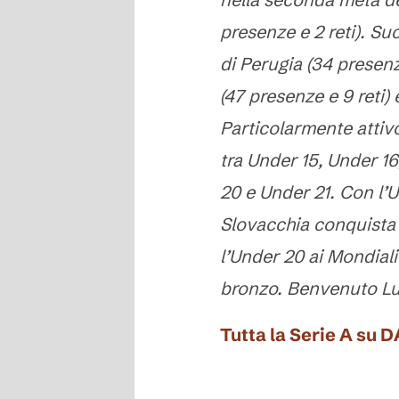
presenze e 2 reti). S
di Perugia (34 presenz
(47 presenze e 9 reti)
Particolarmente attiv
tra Under 15, Under 16
20 e Under 21. Con l’U
Slovacchia conquista 
l’Under 20 ai Mondiali
bronzo. Benvenuto Lu
Tutta la Serie A su 