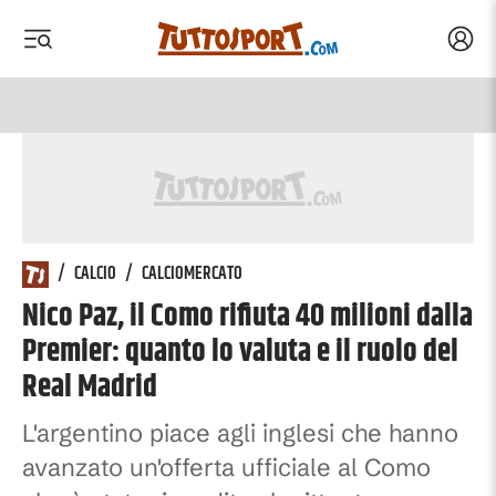
Acced
 menu
 menu
/
CALCIO
/
CALCIOMERCATO
Nico Paz, il Como rifiuta 40 milioni dalla
Premier: quanto lo valuta e il ruolo del
Real Madrid
L'argentino piace agli inglesi che hanno
avanzato un'offerta ufficiale al Como