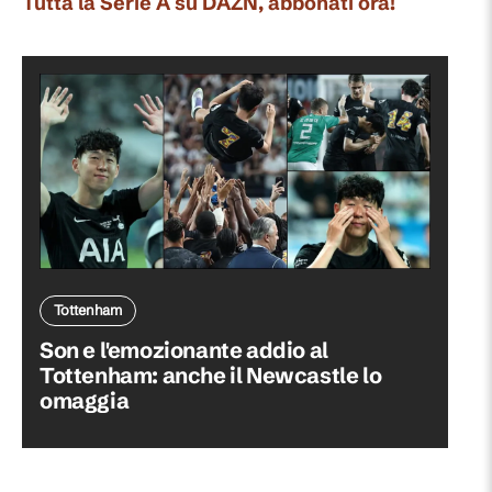
Tutta la Serie A su DAZN, abbonati ora!
Tottenham
Son e l'emozionante addio al
Tottenham: anche il Newcastle lo
omaggia