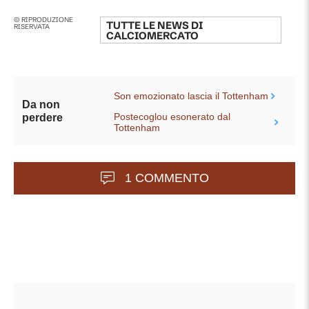
© RIPRODUZIONE
TUTTE LE NEWS DI
RISERVATA
CALCIOMERCATO
Son emozionato lascia il Tottenham
Da non
Postecoglou esonerato dal
perdere
Tottenham
1 COMMENTO