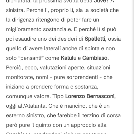
dichiarata: la prossima svolta della
Juve
? A
sinistra. Perché lì, proprio lì, sia la società che
la dirigenza ritengono di poter fare un
miglioramento sostanziale. E perché lì si può
poi esaudire uno dei desideri di
Spalletti
, ossia
quello di avere laterali anche di spinta e non
solo “pensanti” come
Kalulu
e
Cambiaso
.
Perciò, ecco, valutazioni aperte, situazioni
monitorate, nomi - pure sorprendenti - che
iniziano a prendere forma e sostanza,
comunque valore. Tipo
Lorenzo Bernasconi
,
oggi all’Atalanta. Che è mancino, che è un
esterno sinistro, che farebbe il terzino di corsa
però pure il quinto con un approccio alla