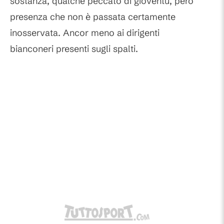
sostanza, qualche peccato di gioventù, però
presenza che non è passata certamente
inosservata. Ancor meno ai dirigenti
bianconeri presenti sugli spalti.