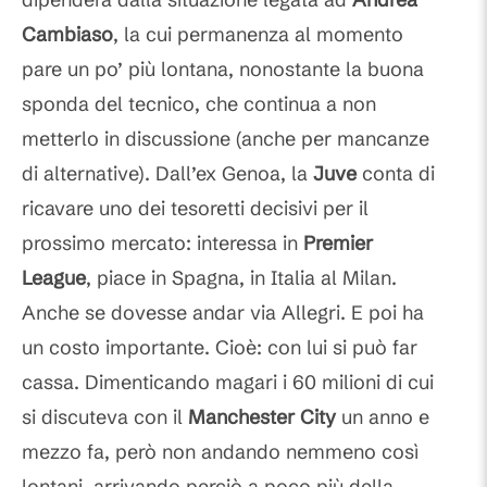
Cambiaso
, la cui permanenza al momento
pare un po’ più lontana, nonostante la buona
sponda del tecnico, che continua a non
metterlo in discussione (anche per mancanze
di alternative). Dall’ex Genoa, la
Juve
conta di
ricavare uno dei tesoretti decisivi per il
prossimo mercato: interessa in
Premier
League
, piace in Spagna, in Italia al Milan.
Anche se dovesse andar via Allegri. E poi ha
un costo importante. Cioè: con lui si può far
cassa. Dimenticando magari i 60 milioni di cui
si discuteva con il
Manchester City
un anno e
mezzo fa, però non andando nemmeno così
lontani, arrivando perciò a poco più della