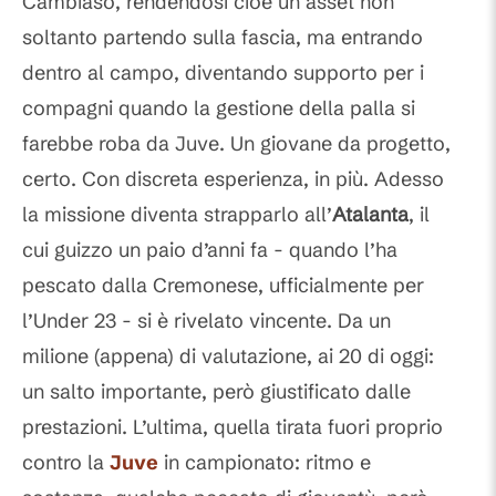
Cambiaso, rendendosi cioè un asset non
soltanto partendo sulla fascia, ma entrando
dentro al campo, diventando supporto per i
compagni quando la gestione della palla si
farebbe roba da Juve. Un giovane da progetto,
certo. Con discreta esperienza, in più. Adesso
la missione diventa strapparlo all’
Atalanta
, il
cui guizzo un paio d’anni fa - quando l’ha
pescato dalla Cremonese, ufficialmente per
l’Under 23 - si è rivelato vincente. Da un
milione (appena) di valutazione, ai 20 di oggi:
un salto importante, però giustificato dalle
prestazioni. L’ultima, quella tirata fuori proprio
contro la
Juve
in campionato: ritmo e