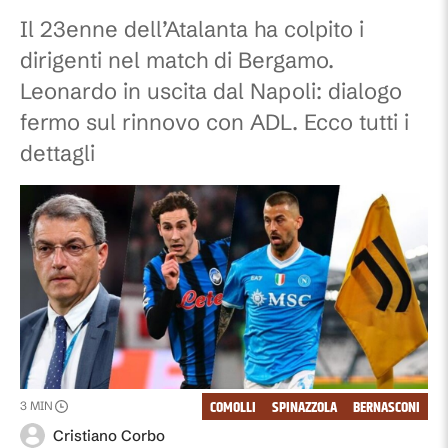
Il 23enne dell’Atalanta ha colpito i
dirigenti nel match di Bergamo.
Leonardo in uscita dal Napoli: dialogo
fermo sul rinnovo con ADL. Ecco tutti i
dettagli
COMOLLI
SPINAZZOLA
BERNASCONI
3
MIN
Cristiano Corbo