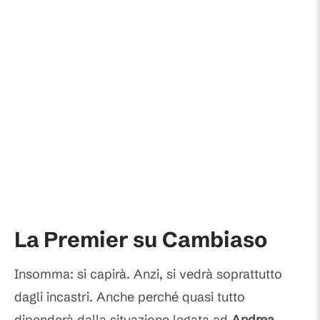
La Premier su Cambiaso
Insomma: si capirà. Anzi, si vedrà soprattutto
dagli incastri. Anche perché quasi tutto
dipenderà dalla situazione legata ad
Andrea