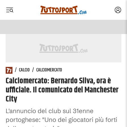
Acced
 menu
 menu
/
CALCIO
/
CALCIOMERCATO
Calciomercato: Bernardo Silva, ora è
ufficiale. Il comunicato del Manchester
City
L'annuncio del club sul 31enne
portoghese: "Uno dei giocatori più forti