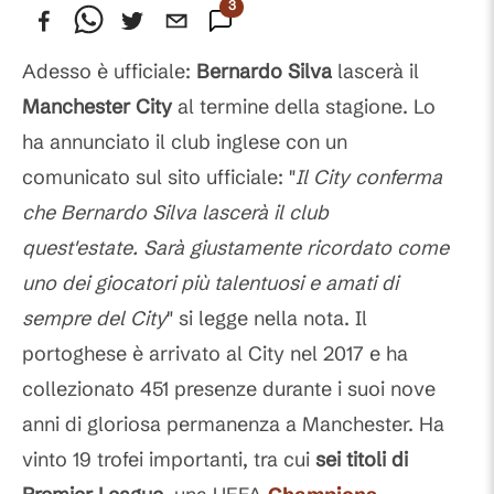
3
Commenti
Adesso è ufficiale:
Bernardo Silva
lascerà il
Manchester City
al termine della stagione. Lo
ha annunciato il club inglese con un
comunicato sul sito ufficiale: "
Il City conferma
che Bernardo Silva lascerà il club
quest'estate. Sarà giustamente ricordato come
uno dei giocatori più talentuosi e amati di
sempre del City
" si legge nella nota. Il
portoghese è arrivato al City nel 2017 e ha
collezionato 451 presenze durante i suoi nove
anni di gloriosa permanenza a Manchester. Ha
vinto 19 trofei importanti, tra cui
sei titoli di