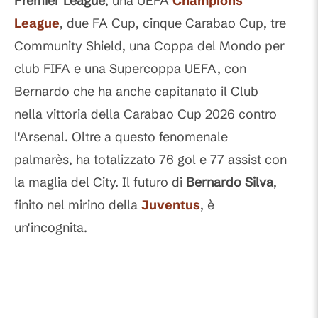
Premier League
, una UEFA
Champions
League
, due FA Cup, cinque Carabao Cup, tre
Community Shield, una Coppa del Mondo per
club FIFA e una Supercoppa UEFA, con
Bernardo che ha anche capitanato il Club
nella vittoria della Carabao Cup 2026 contro
l'Arsenal. Oltre a questo fenomenale
palmarès, ha totalizzato 76 gol e 77 assist con
la maglia del City. Il futuro di
Bernardo Silva
,
finito nel mirino della
Juventus
, è
un'incognita.