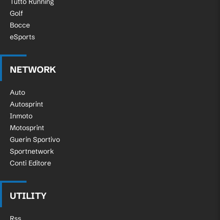
Tutto Running
Golf
Bocce
eSports
NETWORK
Auto
Autosprint
Inmoto
Motosprint
Guerin Sportivo
Sportnetwork
Conti Editore
UTILITY
Rss