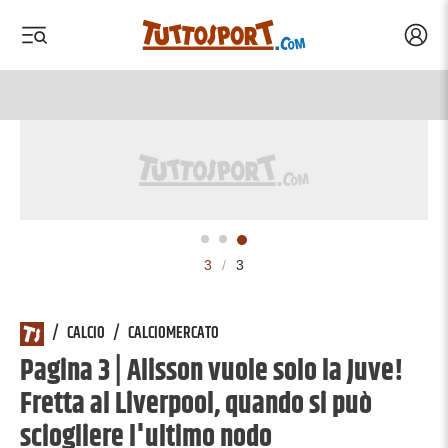
Acced
 menu
 menu
3
/
3
/
CALCIO
/
CALCIOMERCATO
Pagina 3 | Alisson vuole solo la Juve!
Fretta al Liverpool, quando si può
sciogliere l'ultimo nodo