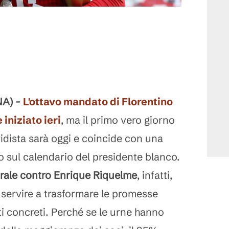
A) -
L'ottavo mandato di Florentino
 iniziato ieri
, ma il primo vero giorno
dista sarà oggi e coincide con una
o sul calendario del presidente blanco.
torale contro Enrique Riquelme
, infatti,
servire a trasformare le promesse
ti concreti. Perché se le urne hanno