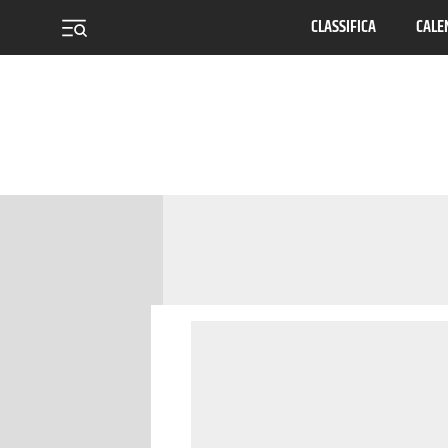
CLASSIFICA
CALE
menu