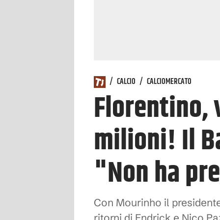
/
CALCIO
/
CALCIOMERCATO
Florentino, 
milioni! Il
"Non ha pr
Con Mourinho il presidente
ritorni di Endrick e Nico Pa