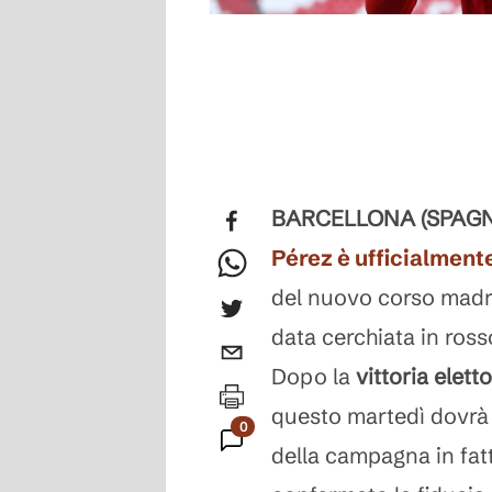
BARCELLONA (SPAGN
Pérez è ufficialmente
del nuovo corso madri
data cerchiata in ross
Dopo la
vittoria elet
questo martedì dovrà 
0
della campagna in fat
Commenti