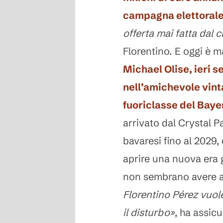
campagna elettoral
offerta mai fatta dal 
Florentino. E oggi è m
Michael Olise
, ieri 
nell’amichevole vinta
fuoriclasse del Bay
arrivato dal Crystal 
bavaresi fino al 2029, 
aprire una nuova era 
non sembrano avere al
Florentino Pérez vuol
il disturbo»
, ha assic