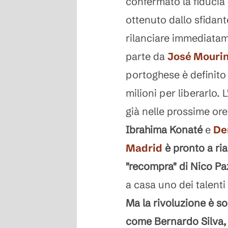
confermato la fiducia 
ottenuto dallo sfidant
rilanciare immediatame
parte da
José Mouri
portoghese è definito
milioni per liberarlo.
già nelle prossime ore
Ibrahima Konaté
e
De
Madrid
è pronto a ria
"recompra" di Nico Pa
a casa uno dei talenti
Ma la rivoluzione è so
come Bernardo Silva, 