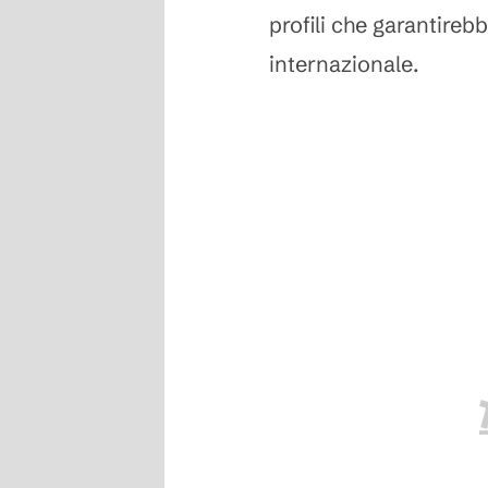
profili che garantireb
internazionale.