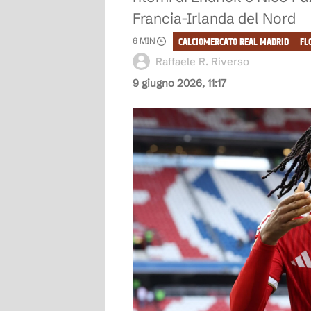
Francia-Irlanda del Nord
CALCIOMERCATO REAL MADRID
FL
6
MIN
Raffaele R. Riverso
9 giugno 2026, 11:17