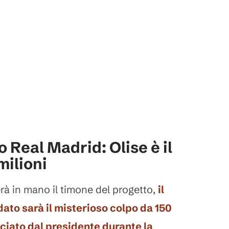
 Real Madrid: Olise è il
milioni
à in mano il timone del progetto,
il
ato sarà il misterioso colpo da 150
nciato dal presidente durante la