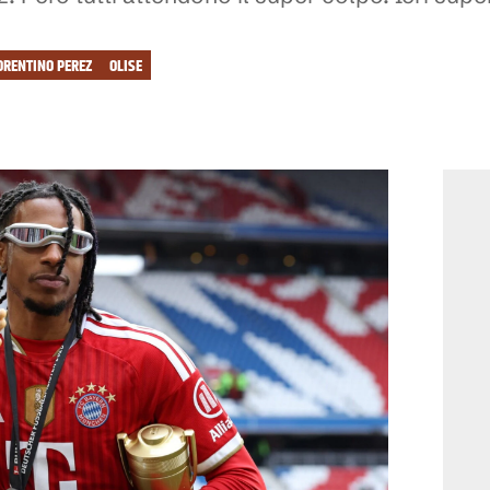
ORENTINO PEREZ
OLISE