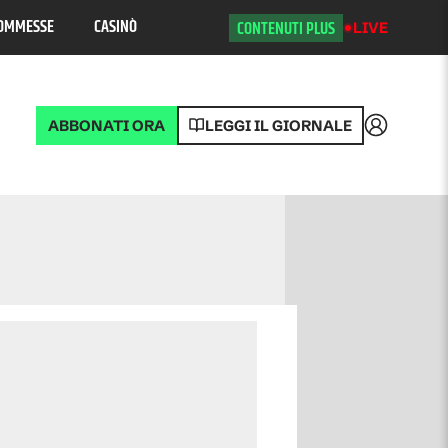
OMMESSE
CASINÒ
CONTENUTI PLUS
LIVE
ABBONATI ORA
LEGGI IL GIORNALE
Accedi