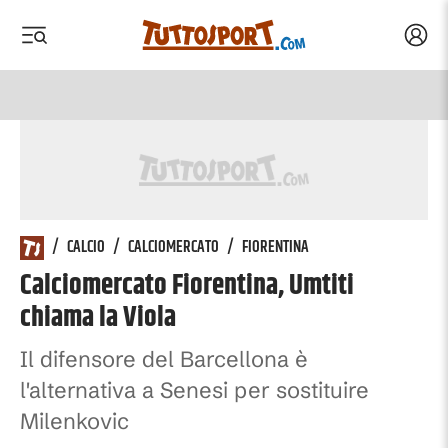
Acced
 menu
 menu
/
CALCIO
/
CALCIOMERCATO
/
FIORENTINA
Calciomercato Fiorentina, Umtiti
chiama la Viola
Il difensore del Barcellona è
l'alternativa a Senesi per sostituire
Milenkovic