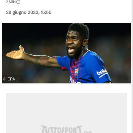
2
MIN
28 giugno 2022, 15:55
©
EPA