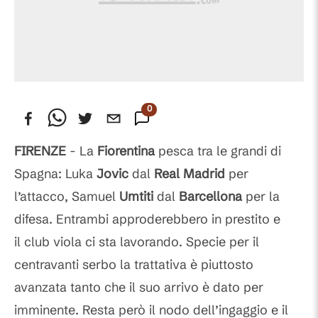
0
Commenti
FIRENZE
- La
Fiorentina
pesca tra le grandi di
Spagna: Luka
Jovic
dal
Real Madrid
per
l’attacco, Samuel
Umtiti
dal
Barcellona
per la
difesa. Entrambi approderebbero in prestito e
il club viola ci sta lavorando. Specie per il
centravanti serbo la trattativa è piuttosto
avanzata tanto che il suo arrivo è dato per
imminente. Resta però il nodo dell’ingaggio e il