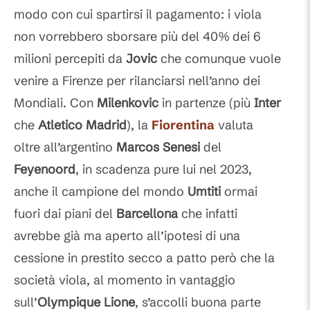
modo con cui spartirsi il pagamento: i viola
non vorrebbero sborsare più del 40% dei 6
milioni percepiti da
Jovic
che comunque vuole
venire a Firenze per rilanciarsi nell’anno dei
Mondiali. Con
Milenkovic
in partenze (più
Inter
che
Atletico
Madrid
), la
Fiorentina
valuta
oltre all’argentino
Marcos
Senesi
del
Feyenoord
, in scadenza pure lui nel 2023,
anche il campione del mondo
Umtiti
ormai
fuori dai piani del
Barcellona
che infatti
avrebbe già ma aperto all’ipotesi di una
cessione in prestito secco a patto però che la
società viola, al momento in vantaggio
sull’
Olympique Lione
, s’accolli buona parte