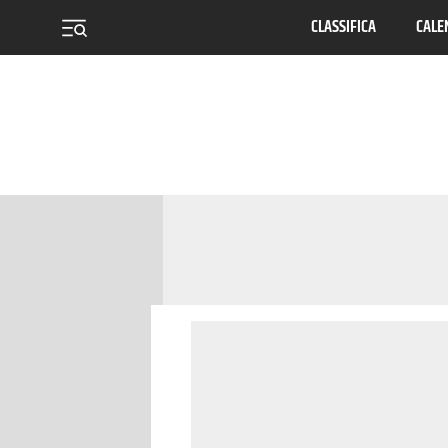
CLASSIFICA
CALE
menu