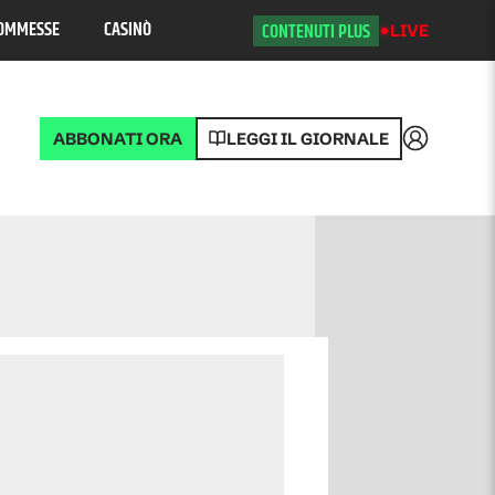
OMMESSE
CASINÒ
CONTENUTI PLUS
LIVE
ABBONATI ORA
LEGGI IL GIORNALE
Accedi