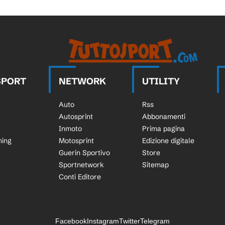
SPORT
NETWORK
UTILITY
Auto
Rss
Autosprint
Abbonamenti
Inmoto
Prima pagina
ning
Motosprint
Edizione digitale
Guerin Sportivo
Store
Sportnetwork
Sitemap
Conti Editore
Facebook
Instagram
Twitter
Telegram