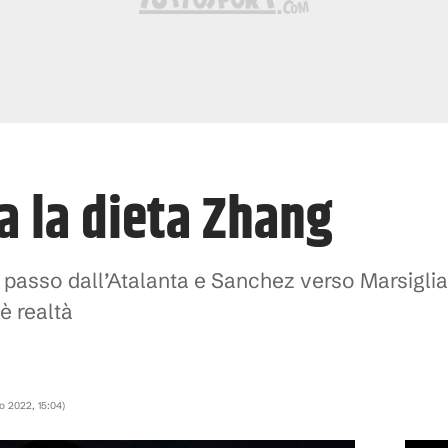
ta la dieta Zhang
 passo dall’Atalanta e Sanchez verso Marsiglia
è realtà
io 2022, 15:04
)