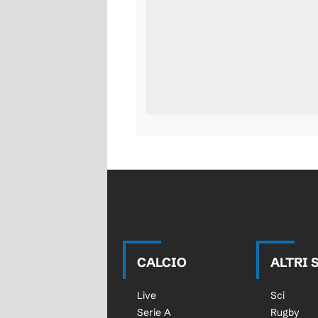
CALCIO
ALTRI 
Live
Sci
Serie A
Rugby