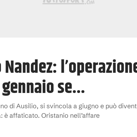
o Nandez: l’operazion
 gennaio se...
no di Ausilio, si svincola a giugno e può divent
 è affaticato. Oristanio nell’affare