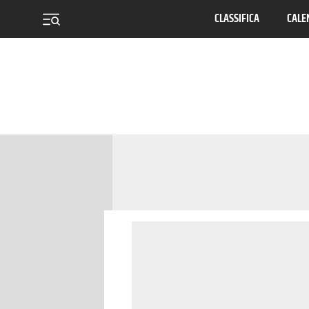
CLASSIFICA
CALE
menu