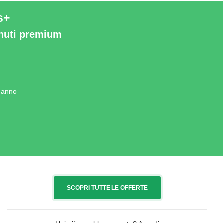
s+
enuti premium
l'anno
SCOPRI TUTTE LE OFFERTE