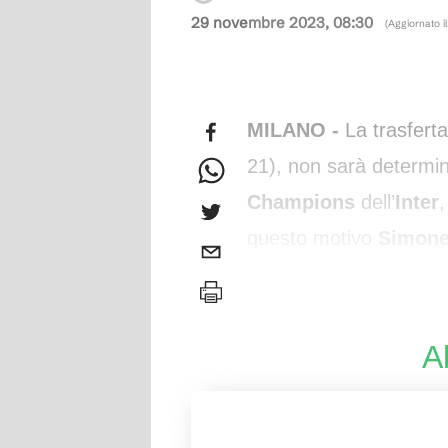
29 novembre 2023, 08:30
(Aggiornato i
MILANO -
La trasfert
21), non sarà determina
Champions
dell’
Inter
,
questo motivo
Simone
opererà un grande turn
A