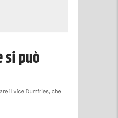
e si può
are il vice Dumfries, che