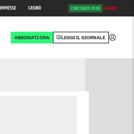
OMMESSE
CASINÒ
CONTENUTI PLUS
LIVE
ABBONATI ORA
LEGGI IL GIORNALE
Accedi