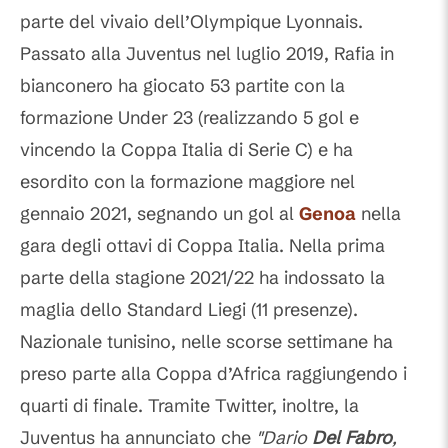
parte del vivaio dell’Olympique Lyonnais.
Passato alla Juventus nel luglio 2019, Rafia in
bianconero ha giocato 53 partite con la
formazione Under 23 (realizzando 5 gol e
vincendo la Coppa Italia di Serie C) e ha
esordito con la formazione maggiore nel
gennaio 2021, segnando un gol al
Genoa
nella
gara degli ottavi di Coppa Italia. Nella prima
parte della stagione 2021/22 ha indossato la
maglia dello Standard Liegi (11 presenze).
Nazionale tunisino, nelle scorse settimane ha
preso parte alla Coppa d’Africa raggiungendo i
quarti di finale. Tramite Twitter, inoltre, la
Juventus ha annunciato che
"Dario
Del Fabro
,