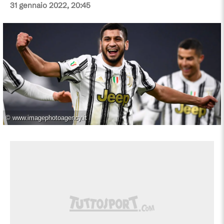
31 gennaio 2022, 20:45
©
www.imagephotoagency.it