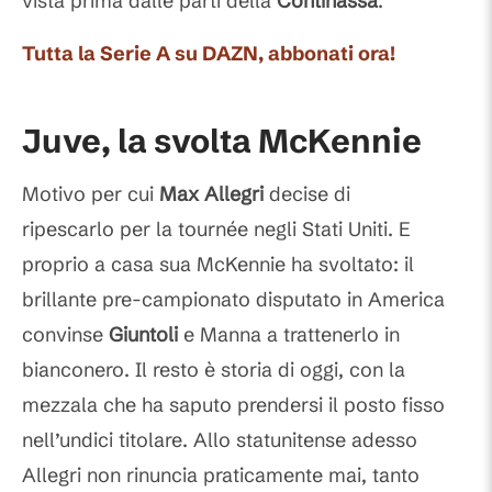
vista prima dalle parti della
Continassa
.
Tutta la Serie A su DAZN, abbonati ora!
Juve, la svolta McKennie
Motivo per cui
Max Allegri
decise di
ripescarlo per la tournée negli Stati Uniti. E
proprio a casa sua McKennie ha svoltato: il
brillante pre-campionato disputato in America
convinse
Giuntoli
e Manna a trattenerlo in
bianconero. Il resto è storia di oggi, con la
mezzala che ha saputo prendersi il posto fisso
nell’undici titolare. Allo statunitense adesso
Allegri non rinuncia praticamente mai, tanto