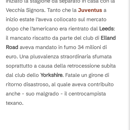
iniziato la stagione da separato in casa con la
Vecchia Signora. Tanto che la
Juventus
a
inizio estate l’aveva collocato sul mercato
dopo che l’americano era rientrato dal
Leeds
:
il mancato riscatto da parte del club di
Elland
Road
aveva mandato in fumo 34 milioni di
euro. Una plusvalenza straordinaria sfumata
soprattutto a causa della retrocessione subita
dal club dello
Yorkshire
. Fatale un girone di
ritorno disastroso, al quale aveva contribuito
anche - suo malgrado - il centrocampista
texano.