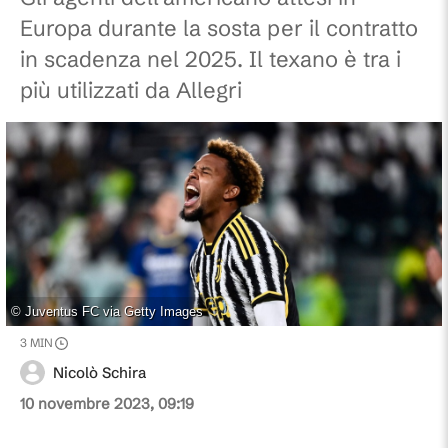
Europa durante la sosta per il contratto
in scadenza nel 2025. Il texano è tra i
più utilizzati da Allegri
©
Juventus FC via Getty Images
3
MIN
Nicolò Schira
10 novembre 2023, 09:19