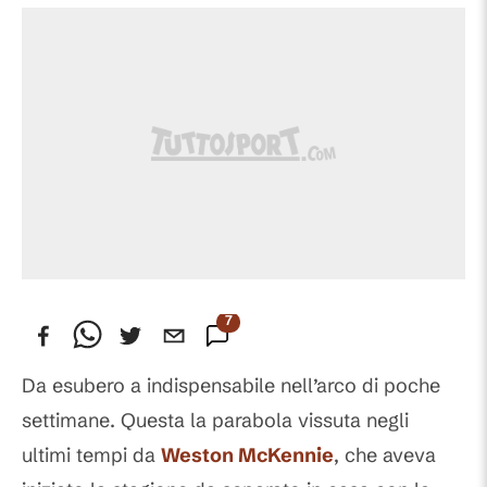
7
Commenti
Da esubero a indispensabile nell’arco di poche
settimane. Questa la parabola vissuta negli
ultimi tempi da
Weston McKennie
, che aveva