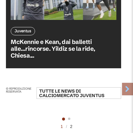
Juventus
McKennie e Kean, dai balletti
alle...rincorse. Yildiz se la ride,
Chiesa...
© RIPRODUZIONE
TUTTE LE NEWS DI
RISERVATA
CALCIOMERCATO JUVENTUS
1
/
2