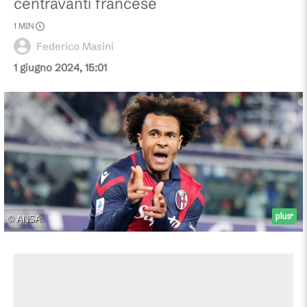
centravanti francese
1
MIN
Federico Masini
1 giugno 2024, 15:01
©
ANSA