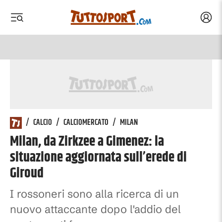
Acced
 menu
 menu
/
CALCIO
/
CALCIOMERCATO
/
MILAN
Milan, da Zirkzee a Gimenez: la
situazione aggiornata sull’erede di
Giroud
I rossoneri sono alla ricerca di un
nuovo attaccante dopo l'addio del