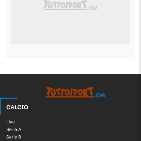
CALCIO
Live
Serie A
Serie B