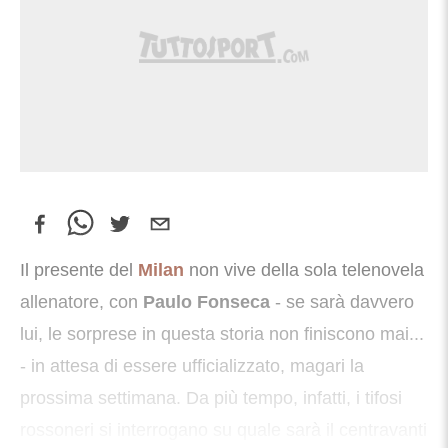
Il presente del
Milan
non vive della sola telenovela
allenatore, con
Paulo Fonseca
- se sarà davvero
lui, le sorprese in questa storia non finiscono mai...
- in attesa di essere ufficializzato, magari la
prossima settimana. Da più tempo, infatti, i tifosi
rossoneri si interrogano su quale sarà il centravanti