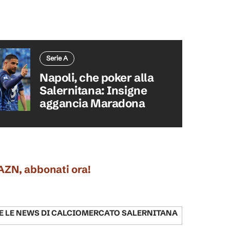
Serie A
Napoli, che poker alla
Salernitana: Insigne
aggancia Maradona
DAZN, abbonati ora!
E LE NEWS DI
CALCIOMERCATO SALERNITANA