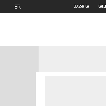
CLASSIFICA
CALE
menu