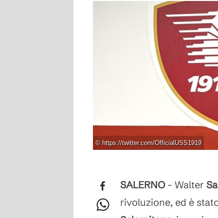
©
https://twitter.com/OfficialUSS1919
SALERNO
- Walter
Sa
rivoluzione, ed è stato