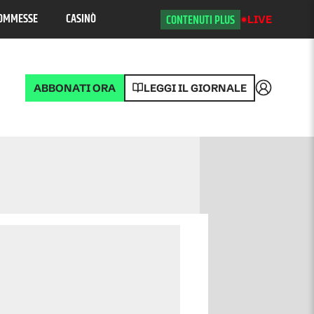
OMMESSE
CASINÒ
CONTENUTI PLUS
LIVE
ABBONATI ORA
LEGGI IL GIORNALE
Accedi