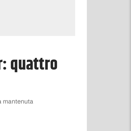
r: quattro
la mantenuta